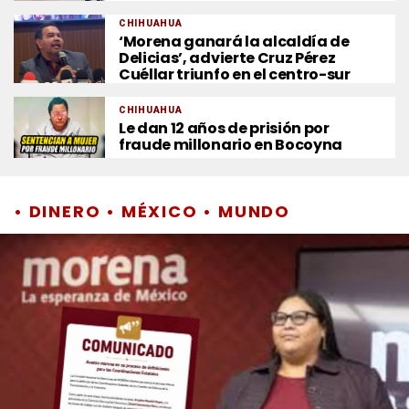
CHIHUAHUA
‘Morena ganará la alcaldía de
Delicias’, advierte Cruz Pérez
Cuéllar triunfo en el centro-sur
CHIHUAHUA
Le dan 12 años de prisión por
fraude millonario en Bocoyna
• DINERO • MÉXICO • MUNDO