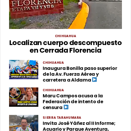
CHIHUAHUA
Localizan cuerpo descompuesto
en Cerrada Florencia
CHIHUAHUA
Inaugura Bonilla paso superior
de la Av. Fuerza Aérea y
carretera a Aldama
CHIHUAHUA
Maru Campos acusa a la
Federación de intento de
censura
SIERRA TARAHUMARA
Invita José Yáñez al II Informe;
Acuario y Parque Aventura,