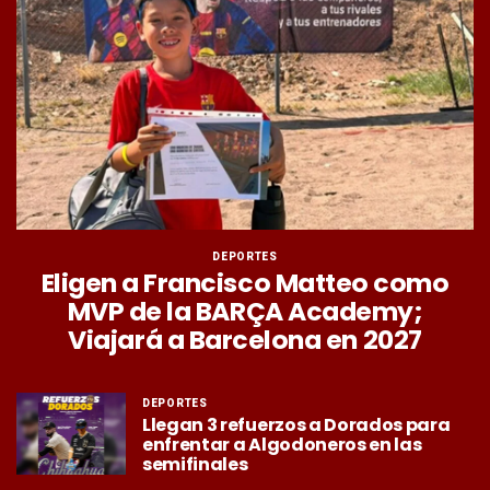
DEPORTES
Eligen a Francisco Matteo como
MVP de la BARÇA Academy;
Viajará a Barcelona en 2027
DEPORTES
Llegan 3 refuerzos a Dorados para
enfrentar a Algodoneros en las
semifinales