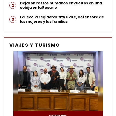
Dejaron restos humanos envueltos en una
cobija en la Rosario
Fallece la regidora Paty Ulate, defensora de
las mujeres y las familias
VIAJES Y TURISMO
CHIHUAHUA