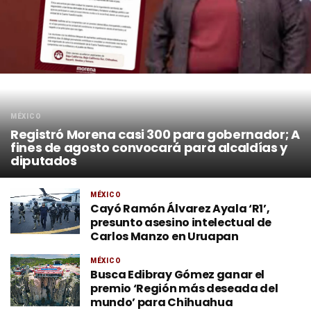
MÉXICO
Registró Morena casi 300 para gobernador; A
fines de agosto convocará para alcaldías y
diputados
MÉXICO
Cayó Ramón Álvarez Ayala ‘R1’,
presunto asesino intelectual de
Carlos Manzo en Uruapan
MÉXICO
Busca Edibray Gómez ganar el
premio ‘Región más deseada del
mundo’ para Chihuahua