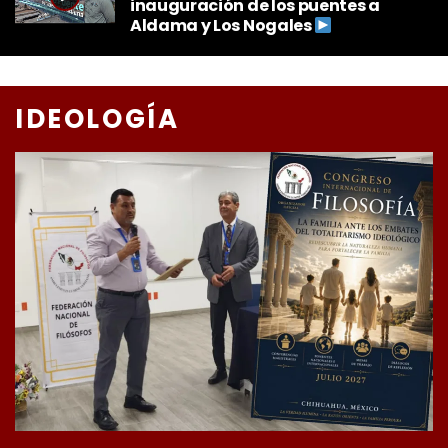
inauguración de los puentes a
Aldama y Los Nogales
IDEOLOGÍA