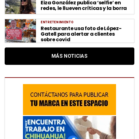
Eiza González publica ‘selfie’ en
redes, le llueven críticas y la borra
ENTRETENIMIENTO
Restaurante usa foto de López-
Gatell para alertar a clientes
sobre covid
MÁS NOTICIAS