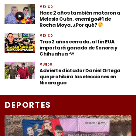
MÉXICO
Hace 2 años también mataron a
Melesio Cuén, enemigo#1 de
Rocha Moya, ¿Por qué?
MÉXICO
Tras 2 años cerrada, al fin EUA
importará ganado de Sonora y
Chihuahua
MUNDO
Advierte dictador Daniel Ortega
que prohibirá las elecciones en
Nicaragua
DEPORTES