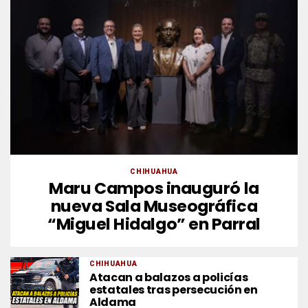
CHIHUAHUA
Maru Campos inauguró la
nueva Sala Museográfica
“Miguel Hidalgo” en Parral
CHIHUAHUA
Atacan a balazos a policías
estatales tras persecución en
Aldama