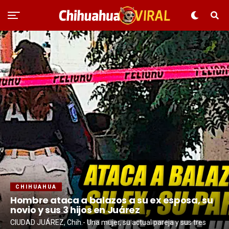
CHIHUAHUA
Hombre ataca a balazos a su ex esposa, su
novio y sus 3 hijos en Juárez
CIUDAD JUÁREZ, Chih.- Una mujer, su actual pareja y sus tres