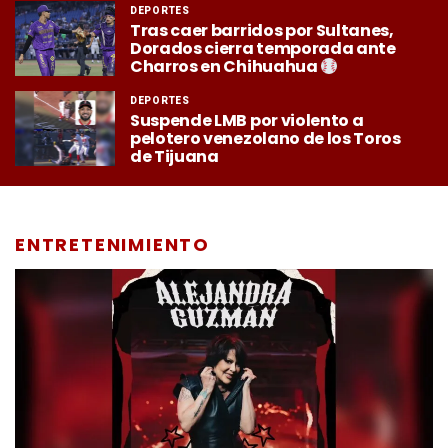
DEPORTES
Tras caer barridos por Sultanes,
Dorados cierra temporada ante
Charros en Chihuahua
DEPORTES
Suspende LMB por violento a
pelotero venezolano de los Toros
de Tijuana
ENTRETENIMIENTO