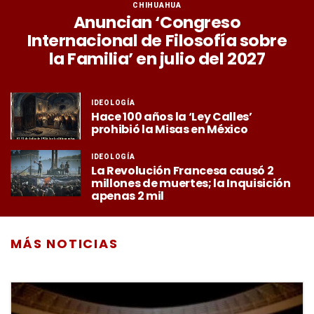
CHIHUAHUA
Anuncian ‘Congreso
Internacional de Filosofía sobre
la Familia’ en julio del 2027
IDEOLOGÍA
Hace 100 años la ‘Ley Calles’
prohibió la Misas en México
IDEOLOGÍA
La Revolución Francesa causó 2
millones de muertes; la Inquisición
apenas 2 mil
MÁS NOTICIAS