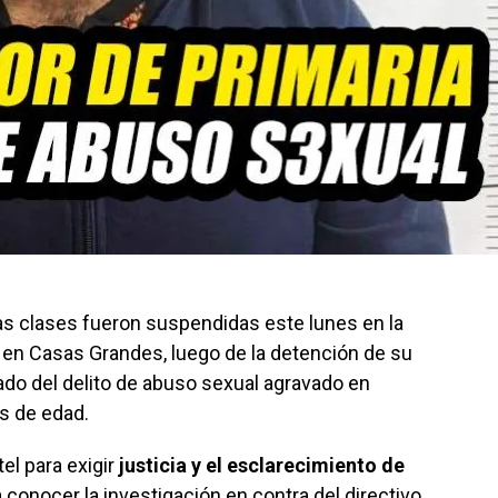
s clases fueron suspendidas este lunes en la
 en Casas Grandes, luego de la detención de su
ado del delito de abuso sexual agravado en
s de edad.
el para exigir
justicia y el esclarecimiento de
a conocer la investigación en contra del directivo.