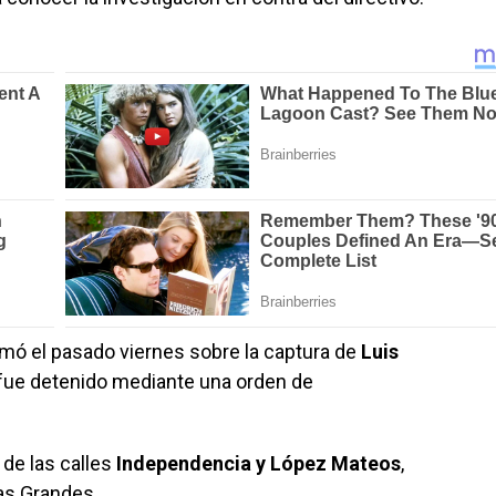
ormó el pasado viernes sobre la captura de
Luis
 fue detenido mediante una orden de
 de las calles
Independencia y López Mateos
,
as Grandes.