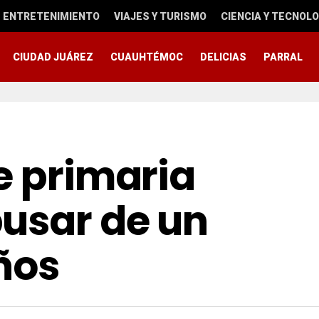
ENTRETENIMIENTO
VIAJES Y TURISMO
CIENCIA Y TECNOLO
CIUDAD JUÁREZ
CUAUHTÉMOC
DELICIAS
PARRAL
e primaria
usar de un
ños