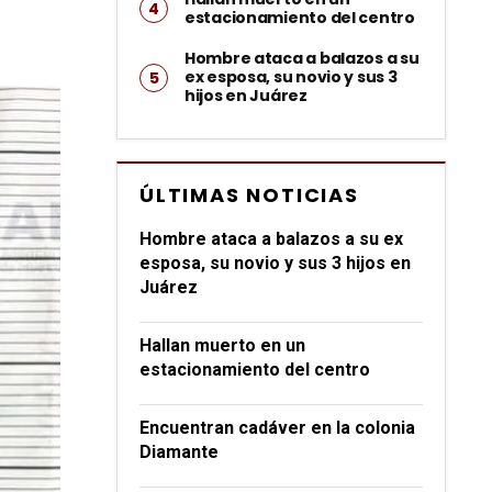
estacionamiento del centro
Hombre ataca a balazos a su
ex esposa, su novio y sus 3
hijos en Juárez
ÚLTIMAS NOTICIAS
Hombre ataca a balazos a su ex
esposa, su novio y sus 3 hijos en
Juárez
Hallan muerto en un
estacionamiento del centro
Encuentran cadáver en la colonia
Diamante