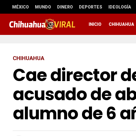
MÉXICO
MUNDO
DINERO
DEPORTES
IDEOLOGÍA
INICIO
CHIHUAHUA
CHIHUAHUA
Cae director d
acusado de ab
alumno de 6 a