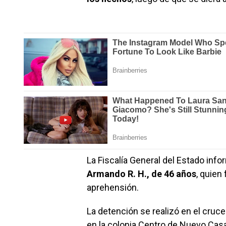
La Fiscalía General del Estado inf
Armando R. H., de 46 años
, quien
aprehensión.
La detención se realizó en el cruce
en la colonia Centro de Nuevo Cas