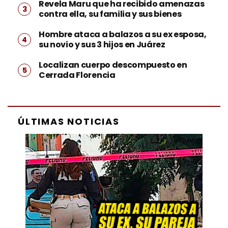
Revela Maru que ha recibido amenazas
contra ella, su familia y sus bienes
Hombre ataca a balazos a su ex esposa,
su novio y sus 3 hijos en Juárez
Localizan cuerpo descompuesto en
Cerrada Florencia
ÚLTIMAS NOTICIAS