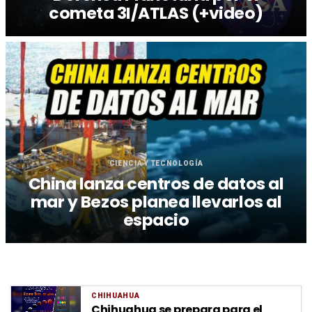
cometa 3I/ATLAS (+video)
CIENCIA Y TECNOLOGÍA
China lanza centros de datos al
mar y Bezos planea llevarlos al
espacio
CHIHUAHUA
Chihuahua se prepara para el