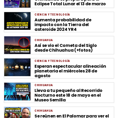
Eclipse Total Lunar el 13 de marzo
CIENCIA Y TECNOLOGÍA
Aumenta probabilidad de
impacto con la Tierra del
asteroide 2024 YR4
CHIHUAHUA
Así se vio el Cometa del Siglo
desde Chihuahua (+fotos)
CIENCIA Y TECNOLOGÍA
Esperan espectacular alineación
planetaria el miércoles 28 de
agosto
CHIHUAHUA
Lleva a tu pequeño al Recorrido
Nocturno este 18 de mayo en el
Museo Semilla
CHIHUAHUA
Se reúnen en El Palomar para ver el