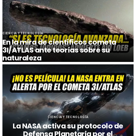
CIENCIA Y TECNOLOGÍA
En la mira de científicos cometa
3I/ATLAS ante teorías sobre su
naturaleza
CIENCIA Y TECNOLOGÍA
La NASA activa su protocolo de
Defensa Planetaria por el