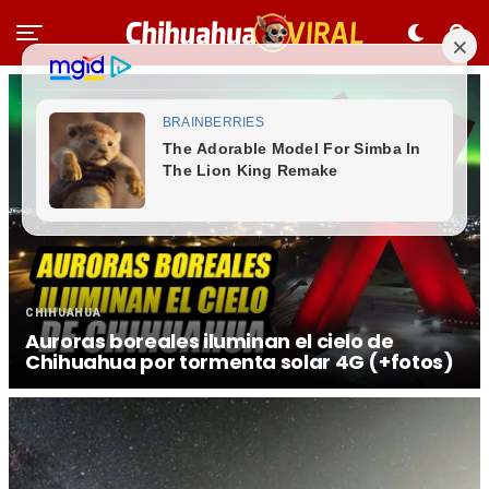
CHIHUAHUA
Auroras boreales iluminan el cielo de
Chihuahua por tormenta solar 4G (+fotos)