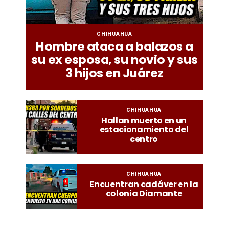
CHIHUAHUA
Hombre ataca a balazos a
su ex esposa, su novio y sus
3 hijos en Juárez
CHIHUAHUA
Hallan muerto en un
estacionamiento del
centro
CHIHUAHUA
Encuentran cadáver en la
colonia Diamante