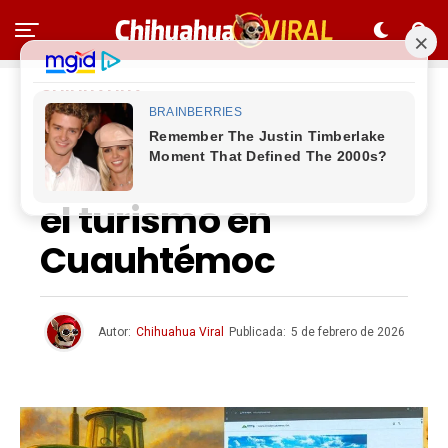
CHIHUAHUA
Presentan página
web para promover
el turismo en
Cuauhtémoc
Autor:
Chihuahua Viral
Publicada:
5 de febrero de 2026