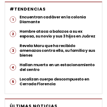
#TENDENCIAS
Encuentran cadáver en la colonia
Diamante
Hombre ataca a balazos a su ex
esposa, su novio y sus 3 hijos en Juárez
Revela Maru que ha recibido
amenazas contra ella, su familia y sus
bienes
Hallan muerto en un estacionamiento
del centro
Localizan cuerpo descompuesto en
Cerrada Florencia
ÚLTIMAS NOTICIAS