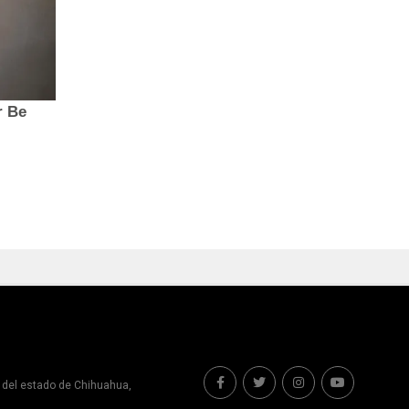
s del estado de Chihuahua,