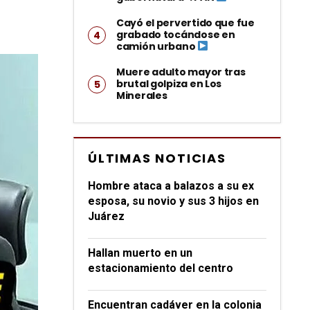
Cayó el pervertido que fue
grabado tocándose en
camión urbano
Muere adulto mayor tras
brutal golpiza en Los
Minerales
ÚLTIMAS NOTICIAS
Hombre ataca a balazos a su ex
esposa, su novio y sus 3 hijos en
Juárez
Hallan muerto en un
estacionamiento del centro
Encuentran cadáver en la colonia