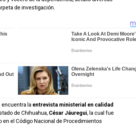
rpeta de investigación.
e encuentra la
entrevista ministerial en calidad
 Estado de Chihuahua,
César Jáuregui
, la cual fue
do en el Código Nacional de Procedimientos