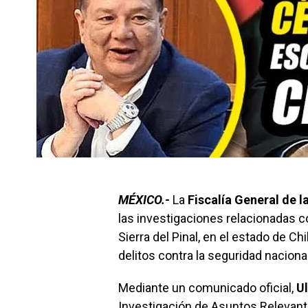
MÉXICO.-
La
Fiscalía General de l
las investigaciones relacionadas co
Sierra del Pinal, en el estado de C
delitos contra la seguridad nacional 
Mediante un comunicado oficial,
U
Investigación de Asuntos Relevante