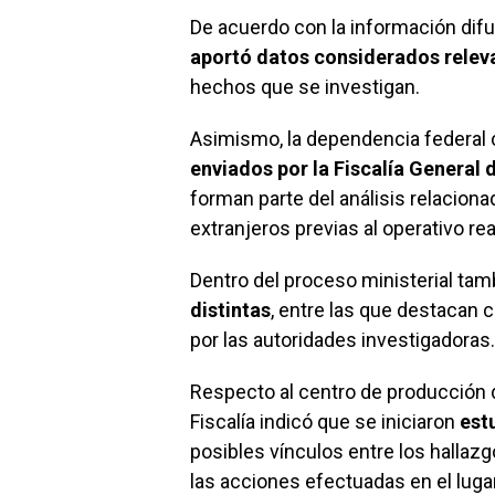
De acuerdo con la información difu
aportó
datos considerados relev
hechos que se investigan.
Asimismo, la dependencia federal 
enviados por la Fiscalía General
forman parte del análisis relacion
extranjeros previas al operativo re
Dentro del proceso ministerial ta
distintas
, entre las que destacan 
por las autoridades investigadoras.
Respecto al centro de producción de
Fiscalía indicó que se iniciaron
est
posibles vínculos entre los hallaz
las acciones efectuadas en el lugar