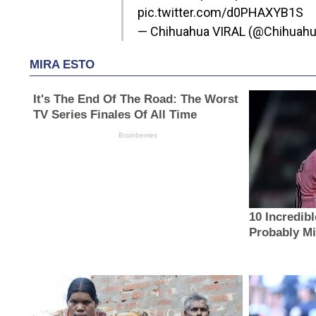
pic.twitter.com/d0PHAXYB1S
— Chihuahua VIRAL (@Chihuahu