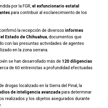
ndida por la FGR,
el exfuncionario estatal
antes
para contribuir al esclarecimiento de los
confirmó la recepción de diversos
informes
 del Estado de Chihuahua
, documentos que
ado con las presuntas actividades de agentes
alizado en la zona serrana.
mbién se han desarrollado más de
120 diligencias
cerca de 60 entrevistas a profundidad efectuadas
 drogas localizado en la Sierra del Pinal, la
udios de inteligencia avanzada
para determinar
gos realizados y los objetos asegurados durante
.