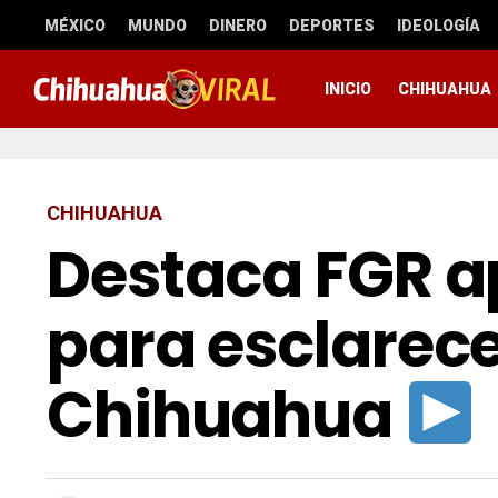
MÉXICO
MUNDO
DINERO
DEPORTES
IDEOLOGÍA
INICIO
CHIHUAHUA
CHIHUAHUA
Destaca FGR a
para esclarece
Chihuahua