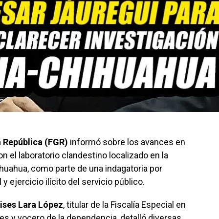
a República (FGR)
informó sobre los avances en
n el laboratorio clandestino localizado en la
hihuahua, como parte de una indagatoria por
y ejercicio ilícito del servicio público.
lises Lara López
, titular de la Fiscalía Especial en
s y vocero de la dependencia, detalló diversas