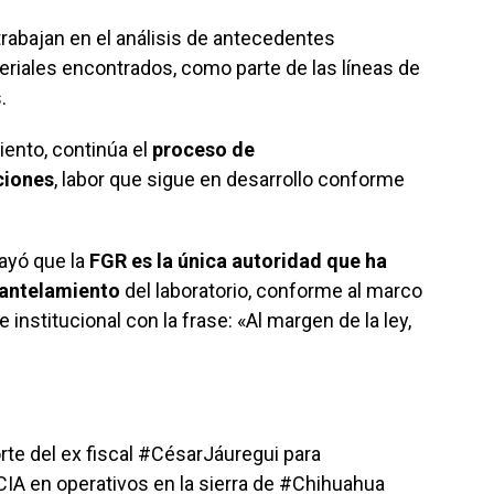
trabajan en el análisis de antecedentes
eriales encontrados, como parte de las líneas de
.
ento, continúa el
proceso de
ciones
, labor que sigue en desarrollo conforme
ayó que la
FGR es la única autoridad que ha
mantelamiento
del laboratorio, conforme al marco
 institucional con la frase: «Al margen de la ley,
te del ex fiscal
#CésarJáuregui
para
CIA
en operativos en la sierra de
#Chihuahua