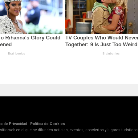
ca de Privacidad
Política de Cookies
itio web en el que se difunden noticias, eventos, conciertos y lugares turístico