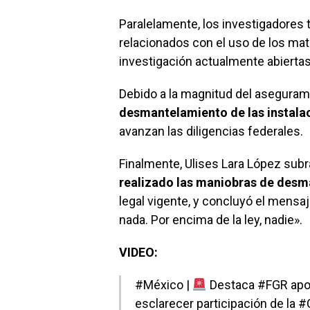
Paralelamente, los investigadores 
relacionados con el uso de los mat
investigación actualmente abiertas
Debido a la magnitud del asegurami
desmantelamiento de las instala
avanzan las diligencias federales.
Finalmente, Ulises Lara López subr
realizado las maniobras de des
legal vigente, y concluyó el mensaje
nada. Por encima de la ley, nadie».
VIDEO:
#México
|
Destaca
#FGR
apor
esclarecer participación de la
#