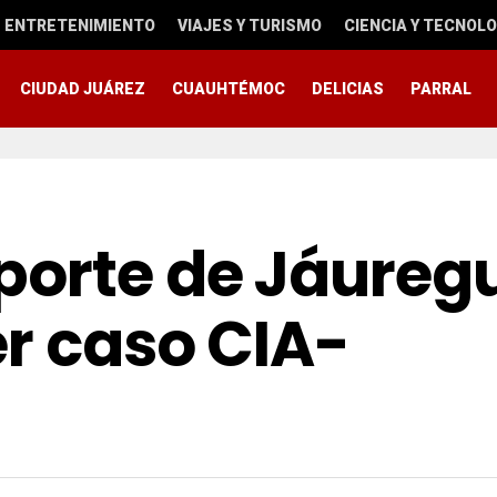
ENTRETENIMIENTO
VIAJES Y TURISMO
CIENCIA Y TECNOLO
CIUDAD JUÁREZ
CUAUHTÉMOC
DELICIAS
PARRAL
porte de Jáuregu
r caso CIA-