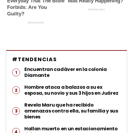
#TENDENCIAS
Encuentran cadáver en la colonia
Diamante
Hombre ataca a balazos a su ex
esposa, su novio y sus 3 hijos en Juárez
Revela Maru que ha recibido
amenazas contra ella, su familia y sus
bienes
Hallan muerto en un estacionamiento