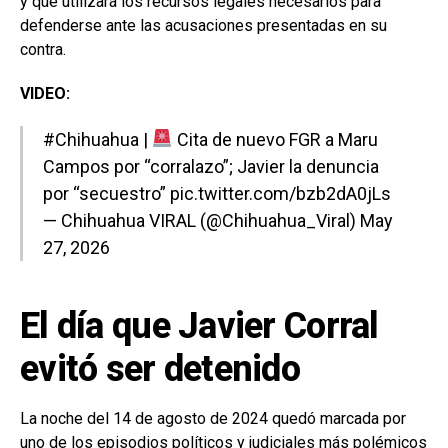
y que utilizará los recursos legales necesarios para
defenderse ante las acusaciones presentadas en su
contra.
VIDEO:
#Chihuahua
|
Cita de nuevo FGR a Maru
Campos por “corralazo”; Javier la denuncia
por “secuestro”
pic.twitter.com/bzb2dA0jLs
— Chihuahua VIRAL (@Chihuahua_Viral)
May
27, 2026
El día que Javier Corral
evitó ser detenido
La noche del 14 de agosto de 2024 quedó marcada por
uno de los episodios políticos y judiciales más polémicos