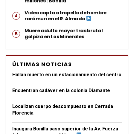
millones’: Bonilla
Video capta atropello de hombre
rarámuri en el R. Almada
Muere adulto mayor tras brutal
golpiza en Los Minerales
ÚLTIMAS NOTICIAS
Hallan muerto en un estacionamiento del centro
Encuentran cadáver en la colonia Diamante
Localizan cuerpo descompuesto en Cerrada
Florencia
Inaugura Bonilla paso superior de la Av. Fuerza