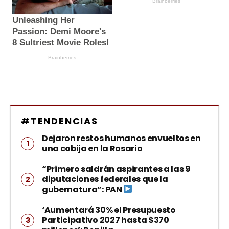
#TENDENCIAS
Dejaron restos humanos envueltos en
una cobija en la Rosario
“Primero saldrán aspirantes a las 9
diputaciones federales que la
gubernatura”: PAN
‘Aumentará 30% el Presupuesto
Participativo 2027 hasta $370