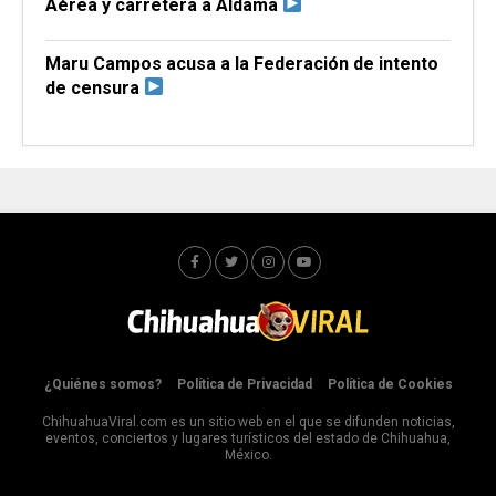
Aérea y carretera a Aldama
Maru Campos acusa a la Federación de intento
de censura
¿Quiénes somos?
Política de Privacidad
Política de Cookies
ChihuahuaViral.com es un sitio web en el que se difunden noticias,
eventos, conciertos y lugares turísticos del estado de Chihuahua,
México.