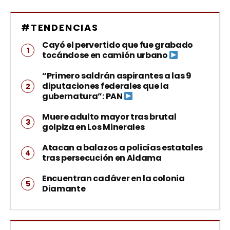
#TENDENCIAS
Cayó el pervertido que fue grabado
tocándose en camión urbano
“Primero saldrán aspirantes a las 9
diputaciones federales que la
gubernatura”: PAN
Muere adulto mayor tras brutal
golpiza en Los Minerales
Atacan a balazos a policías estatales
tras persecución en Aldama
Encuentran cadáver en la colonia
Diamante