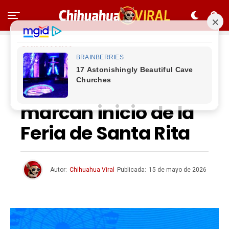
CHIHUAHUA
Corte de listón y
fuegos artificiales
marcan inicio de la
Feria de Santa Rita
Autor:
Chihuahua Viral
Publicada:
15 de mayo de 2026