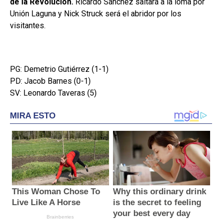
de la Revolución.
Ricardo Sánchez saltará a la loma por
Unión Laguna y Nick Struck será el abridor por los
visitantes.
PG: Demetrio Gutiérrez (1-1)
PD: Jacob Barnes (0-1)
SV: Leonardo Taveras (5)