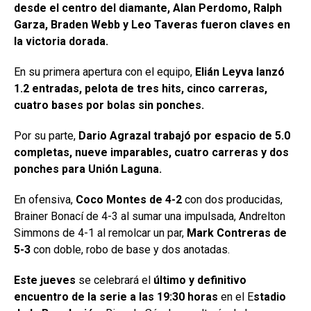
desde el centro del diamante, Alan Perdomo, Ralph
Garza, Braden Webb y Leo Taveras fueron claves en
la victoria dorada.
En su primera apertura con el equipo,
Elián Leyva lanzó
1.2 entradas, pelota de tres hits, cinco carreras,
cuatro bases por bolas sin ponches.
Por su parte,
Dario Agrazal trabajó por espacio de 5.0
completas, nueve imparables, cuatro carreras y dos
ponches para Unión Laguna.
En ofensiva,
Coco Montes de 4-2
con dos producidas,
Brainer Bonací de 4-3 al sumar una impulsada, Andrelton
Simmons de 4-1 al remolcar un par,
Mark Contreras de
5-3
con doble, robo de base y dos anotadas.
Este jueves
se celebrará el
último y definitivo
encuentro de la serie a las 19:30 horas
en el E
stadio