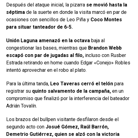
Después del ataque inicial, la pizarra
se movió hasta la
séptima
de la suerte en donde la visita marcó en par de
ocasiones con sencillos de Leo Piña y
Coco Montes
para situar tanteador de 6-5.
Unión Laguna amenazó en la octava
baja al
congestionar las bases, mientras que
Brandon Webb
escapó con par de jugadas al filo,
incluso con Rusber
Estrada retirando en home cuando Edgar «Conejo» Robles
intentó aprovechar en el robo al plato.
Para la última tanda,
Leo Taveras cerró el telón
para
registrar su
quinto salvamento de la campaña,
en un
compromiso que finalizó por la interferencia del bateador
Adrián Tovalín.
Los brazos del bullpen visitante desfilaron desde el
segundo acto con
Josué Gómez, Raúl Barrón,
Demetrio Gutiérrez, quien se alzó con la victoria