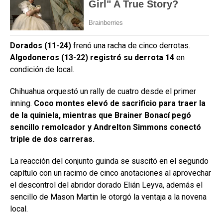
Dorados (11-24)
frenó una racha de cinco derrotas.
Algodoneros (13-22)
registró su derrota 14
en
condición de local.
Chihuahua orquestó un rally de cuatro desde el primer
inning.
Coco montes elevó de sacrificio para traer la
de la quiniela, mientras que Brainer Bonací pegó
sencillo remolcador y Andrelton Simmons conectó
triple de dos carreras.
La reacción del conjunto guinda se suscitó en el segundo
capítulo con un racimo de cinco anotaciones al aprovechar
el descontrol del abridor dorado Elián Leyva, además el
sencillo de Mason Martin le otorgó la ventaja a la novena
local.