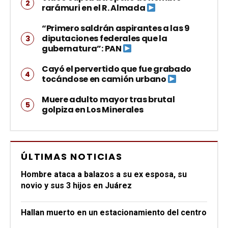
rarámuri en el R. Almada
“Primero saldrán aspirantes a las 9
diputaciones federales que la
gubernatura”: PAN
Cayó el pervertido que fue grabado
tocándose en camión urbano
Muere adulto mayor tras brutal
golpiza en Los Minerales
ÚLTIMAS NOTICIAS
Hombre ataca a balazos a su ex esposa, su
novio y sus 3 hijos en Juárez
Hallan muerto en un estacionamiento del centro