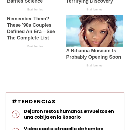
#TENDENCIAS
Dejaron restos humanos envueltos en
una cobija en la Rosario
Video capta atropello de hombre