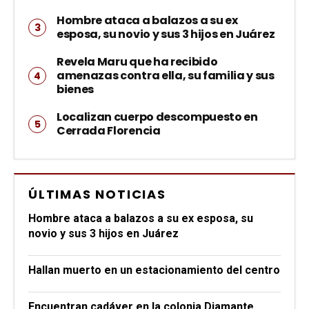
Hombre ataca a balazos a su ex
esposa, su novio y sus 3 hijos en Juárez
Revela Maru que ha recibido
amenazas contra ella, su familia y sus
bienes
Localizan cuerpo descompuesto en
Cerrada Florencia
ÚLTIMAS NOTICIAS
Hombre ataca a balazos a su ex esposa, su
novio y sus 3 hijos en Juárez
Hallan muerto en un estacionamiento del centro
Encuentran cadáver en la colonia Diamante