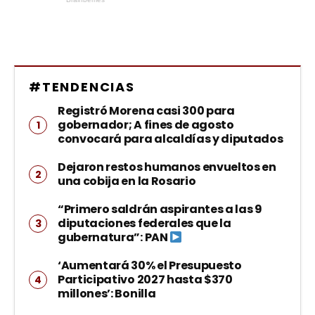
#TENDENCIAS
Registró Morena casi 300 para
gobernador; A fines de agosto
convocará para alcaldías y diputados
Dejaron restos humanos envueltos en
una cobija en la Rosario
“Primero saldrán aspirantes a las 9
diputaciones federales que la
gubernatura”: PAN
‘Aumentará 30% el Presupuesto
Participativo 2027 hasta $370
millones’: Bonilla