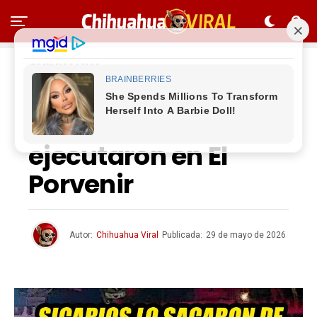
CHIHUAHUA
Sicarios lo sacaron
de su casa y lo
ejecutaron en El
Porvenir
Autor:
Chihuahua Viral
Publicada:
29 de mayo de 2026