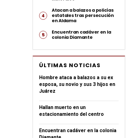
Atacan a balazos a policías
estatales tras persecución
en Aldama
Encuentran cadáver en la
colonia Diamante
ÚLTIMAS NOTICIAS
Hombre ataca a balazos a su ex
esposa, su novio y sus 3 hijos en
Juárez
Hallan muerto en un
estacionamiento del centro
Encuentran cadáver en la colonia
Diamante