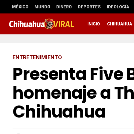
MÉXICO
MUNDO
DINERO
DEPORTES
IDEOLOGÍA
INICIO
CHIHUAHUA
ENTRETENIMIENTO
Presenta Five 
homenaje a Th
Chihuahua