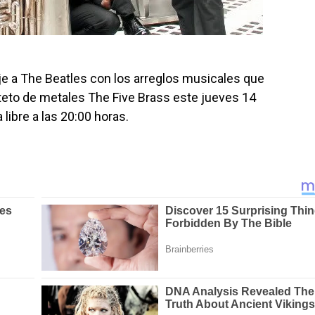
 a The Beatles con los arreglos musicales que
teto de metales The Five Brass este jueves 14
libre a las 20:00 horas.