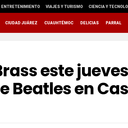
ENTRETENIMIENTO
VIAJES Y TURISMO
CIENCIA Y TECNOLO
CIUDAD JUÁREZ
CUAUHTÉMOC
DELICIAS
PARRAL
Brass este jueve
e Beatles en Ca