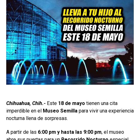
Chihuahua, Chih.-
Este
18 de mayo
tienen una cita
imperdible en el
Museo Semilla
para vivir una experiencia
nocturna llena de sorpresas.
A partir de las
6:00 pm y hasta las 9:00 pm
, el museo
abre sus puertas para un
Recorrido Nocturno
especial