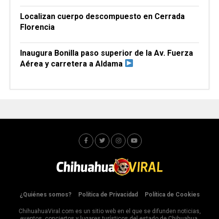
Localizan cuerpo descompuesto en Cerrada
Florencia
Inaugura Bonilla paso superior de la Av. Fuerza
Aérea y carretera a Aldama
¿Quiénes somos?
Política de Privacidad
Política de Cookies
ChihuahuaViral.com es un sitio web en el que se difunden noticias,
eventos, conciertos y lugares turísticos del estado de Chihuahua,