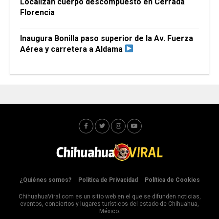
Localizan cuerpo descompuesto en Cerrada
Florencia
Inaugura Bonilla paso superior de la Av. Fuerza
Aérea y carretera a Aldama
¿Quiénes somos?
Política de Privacidad
Política de Cookies
ChihuahuaViral.com es un sitio web en el que se difunden noticias,
eventos, conciertos y lugares turísticos del estado de Chihuahua,
México.