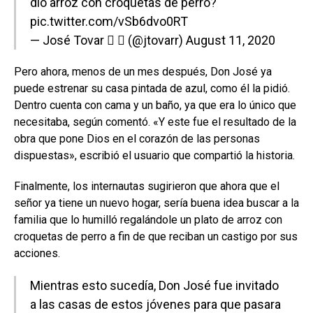
dió arroz con croquetas de perro?
pic.twitter.com/vSb6dvo0RT
— José Tovar  ♛ (@jtovarr)
August 11, 2020
Pero ahora, menos de un mes después, Don José ya
puede estrenar su casa pintada de azul, como él la pidió.
Dentro cuenta con cama y un baño, ya que era lo único que
necesitaba, según comentó. «Y este fue el resultado de la
obra que pone Dios en el corazón de las personas
dispuestas», escribió el usuario que compartió la historia.
Finalmente, los internautas sugirieron que ahora que el
señor ya tiene un nuevo hogar, sería buena idea buscar a la
familia que lo humilló regalándole un plato de arroz con
croquetas de perro a fin de que reciban un castigo por sus
acciones.
Mientras esto sucedía, Don José fue invitado
a las casas de estos jóvenes para que pasara