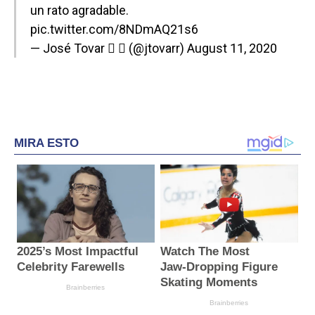
un rato agradable.
pic.twitter.com/8NDmAQ21s6
— José Tovar  ♛ (@jtovarr)
August 11, 2020