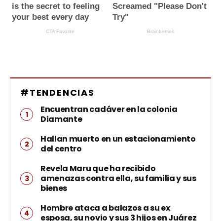
#TENDENCIAS
Encuentran cadáver en la colonia
Diamante
Hallan muerto en un estacionamiento
del centro
Revela Maru que ha recibido
amenazas contra ella, su familia y sus
bienes
Hombre ataca a balazos a su ex
esposa, su novio y sus 3 hijos en Juárez