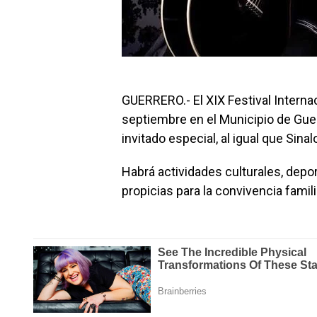
GUERRERO.- El XIX Festival Interna
septiembre en el Municipio de Gue
invitado especial, al igual que Sin
Habrá actividades culturales, deport
propicias para la convivencia famil