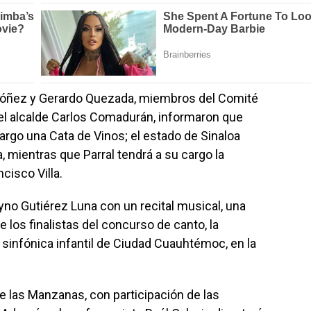
Ordóñez y Gerardo Quezada, miembros del Comité
el alcalde Carlos Comadurán, informaron que
argo una Cata de Vinos; el estado de Sinaloa
 mientras que Parral tendrá a su cargo la
cisco Villa.
yno Gutiérez Luna con un recital musical, una
los finalistas del concurso de canto, la
sinfónica infantil de Ciudad Cuauhtémoc, en la
 de las Manzanas, con participación de las