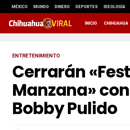
MÉXICO
MUNDO
DINERO
DEPORTES
IDEOLOGÍA
INICIO
CHIHUAHUA
ENTRETENIMIENTO
Cerrarán «Fest
Manzana» con
Bobby Pulido