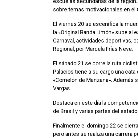
escuelas secundarias de la región.
sobre temas motivacionales en el C
El viernes 20 se escenifica la muert
la «Original Banda Limón» sube al e
Carnaval, actividades deportivas, c
Regional, por Marcela Frías Neve.
El sábado 21 se corre la ruta cicli
Palacios tiene a su cargo una cata 
«Comelón de Manzana». Además se p
Vargas.
Destaca en este día la competencia
de Brasil y varias partes del estad
Finalmente el domingo 22 se cierra 
pero antes se realiza una carrera 