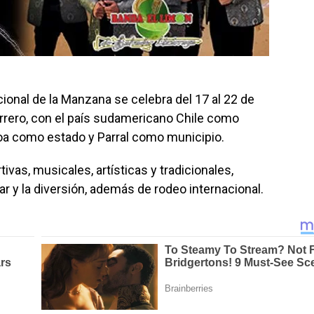
cional de la Manzana se celebra del 17 al 22 de
rrero, con el país sudamericano Chile como
aloa como estado y Parral como municipio.
ivas, musicales, artísticas y tradicionales,
iar y la diversión, además de rodeo internacional.