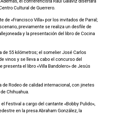
 Además, el conferencista Raúl Galaviz disertará
entro Cultural de Guerrero.
e de «Francisco Villa» por los invitados de Parral;
scenario, previamente se realiza un desfile de
allejoneada y la presentación del libro de Cocina
sta de 55 kilómetros; el somelier José Carlos
de vinos y se lleva a cabo el concurso del
resenta el libro «Villa Bandolero» de Jesús
 de Rodeo de calidad internacional, con jinetes
o de Chihuahua.
el Festival a cargo del cantante «Bobby Pulido»,
pedestre en la presa Abraham González, la