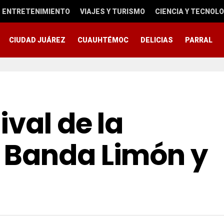
ENTRETENIMIENTO
VIAJES Y TURISMO
CIENCIA Y TECNOLO
CIUDAD JUÁREZ
CUAUHTÉMOC
DELICIAS
PARRAL
ival de la
 Banda Limón y