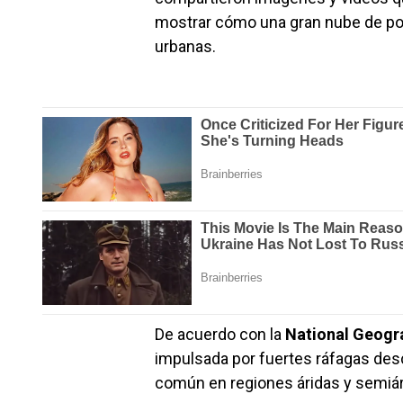
mostrar cómo una gran nube de p
urbanas.
De acuerdo con la
National Geogr
impulsada por fuertes ráfagas des
común en regiones áridas y semiá