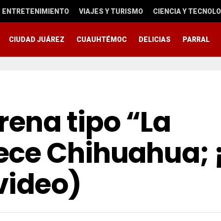
ENTRETENIMIENTO
VIAJES Y TURISMO
CIENCIA Y TECNOLO
CIUDAD JUÁREZ
CUAUHTÉMOC
DELICIAS
PARRAL
ena tipo “La
ce Chihuahua; 
video)