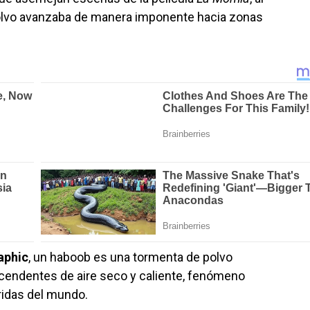
olvo avanzaba de manera imponente hacia zonas
aphic
, un haboob es una tormenta de polvo
cendentes de aire seco y caliente, fenómeno
ridas del mundo.