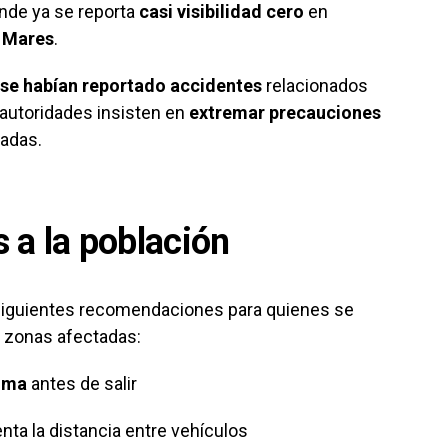
onde ya se reporta
casi visibilidad cero
en
s Mares
.
 se habían reportado accidentes
relacionados
 autoridades insisten en
extremar precauciones
tadas.
a la población
s siguientes recomendaciones para quienes se
s zonas afectadas:
lima
antes de salir
ta la distancia entre vehículos