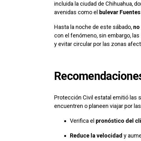
incluida la ciudad de Chihuahua, d
avenidas como el
bulevar Fuente
Hasta la noche de este sábado,
no
con el fenómeno, sin embargo, las
y evitar circular por las zonas afec
Recomendaciones 
Protección Civil estatal emitió la
encuentren o planeen viajar por la
Verifica el
pronóstico del c
Reduce la velocidad
y aumen