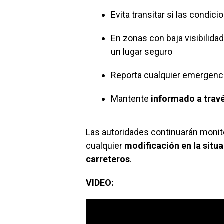
Evita transitar si las condi
En zonas con baja visibilidad
un lugar seguro
Reporta cualquier emergenci
Mantente
informado a travé
Las autoridades continuarán monit
cualquier
modificación en la situ
carreteros
.
VIDEO: