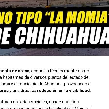
menta de arena
, conocida técnicamente como
 a habitantes de diversos puntos del estado de
Aldama y el municipio de Ahumada, provocando el
teros
y una drástica
reducción en la visibilidad
.
trado en redes sociales, donde usuarios
ue asemejan escenas de la película
La Momia
, al