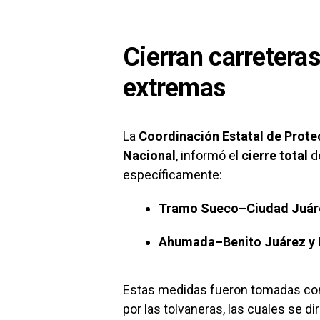
Cierran carretera
extremas
La
Coordinación Estatal de Prote
Nacional
, informó el
cierre total
de
específicamente:
Tramo Sueco–Ciudad Juár
Ahumada–Benito Juárez y
Estas medidas fueron tomadas co
por las tolvaneras, las cuales se di