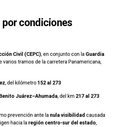
s por condiciones
cción Civil (CEPC)
, en conjunto con la
Guardia
 varios tramos de la carretera Panamericana,
ez
, del kilómetro
152 al 273
 Benito Juárez–Ahumada
, del km
217 al 273
mo prevención ante la
nula visibilidad
causada
rigen hacia la
región centro-sur del estado
,