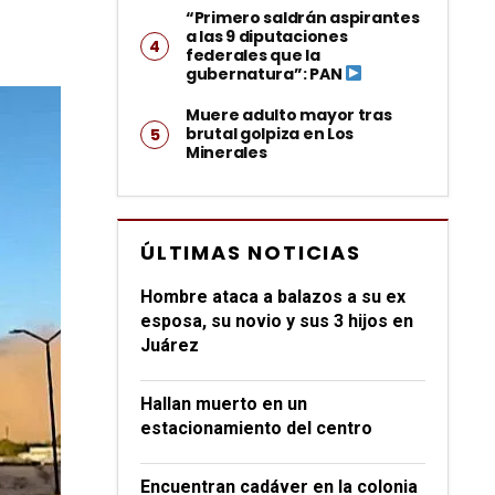
“Primero saldrán aspirantes
a las 9 diputaciones
federales que la
gubernatura”: PAN
Muere adulto mayor tras
brutal golpiza en Los
Minerales
ÚLTIMAS NOTICIAS
Hombre ataca a balazos a su ex
esposa, su novio y sus 3 hijos en
Juárez
Hallan muerto en un
estacionamiento del centro
Encuentran cadáver en la colonia