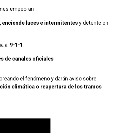
ciones empeoran
,
enciende luces e intermitentes
y detente en
a al
9-1-1
s de canales oficiales
oreando el fenómeno y darán aviso sobre
ación climática o reapertura de los tramos