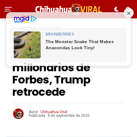
ENTRETENIMIENTO
CEO de Amazon
encabeza lista de
millonarios de
Forbes, Trump
retrocede
Autor:
Chihuahua Viral
Publicada:
8 de septiembre de 2020