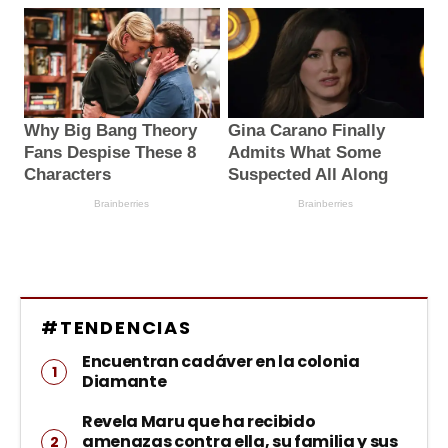
#TENDENCIAS
Encuentran cadáver en la colonia
Diamante
Revela Maru que ha recibido
amenazas contra ella, su familia y sus