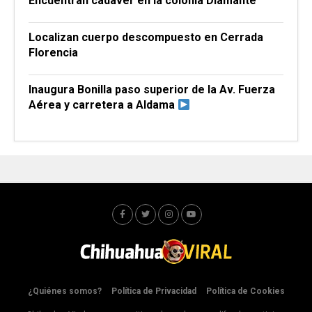
Encuentran cadáver en la colonia Diamante
Localizan cuerpo descompuesto en Cerrada
Florencia
Inaugura Bonilla paso superior de la Av. Fuerza
Aérea y carretera a Aldama
¿Quiénes somos?
Política de Privacidad
Política de Cookies