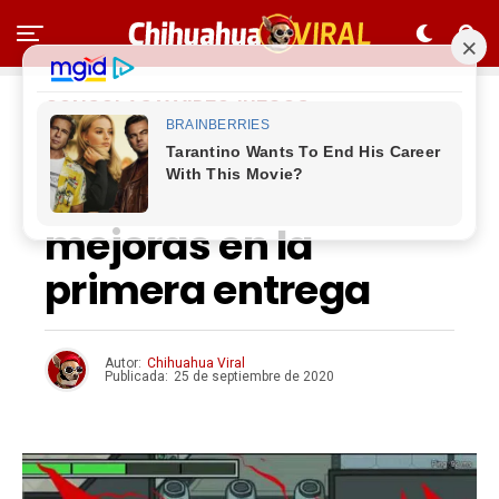
CONSOLAS Y VIDEOJUEGOS
Cancelan «Among
Us 2»; habrá
mejoras en la
primera entrega
Autor:
Chihuahua Viral
Publicada:
25 de septiembre de 2020