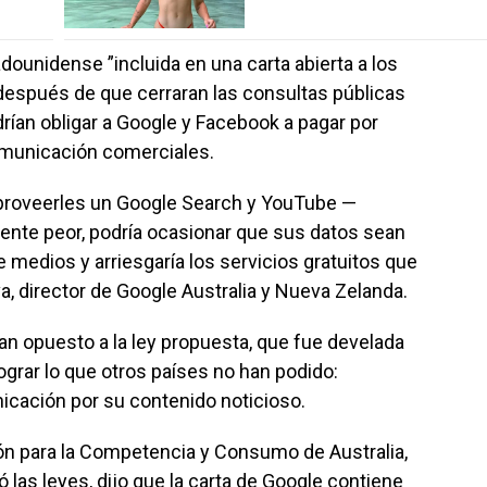
dounidense ”incluida en una carta abierta a los
después de que cerraran las consultas públicas
ían obligar a Google y Facebook a pagar por
municación comerciales.
a proveerles un Google Search y YouTube —
nte peor, podría ocasionar que sus datos sean
medios y arriesgaría los servicios gratuitos que
va, director de Google Australia y Nueva Zelanda.
 opuesto a la ley propuesta, que fue develada
ograr lo que otros países no han podido:
cación por su contenido noticioso.
ón para la Competencia y Consumo de Australia,
 las leyes, dijo que la carta de Google contiene