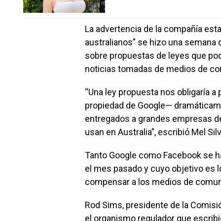
La advertencia de la compañía esta
australianos” se hizo una semana 
sobre propuestas de leyes que podr
noticias tomadas de medios de co
“Una ley propuesta nos obligaría 
propiedad de Google— dramáticame
entregados a grandes empresas de 
usan en Australia”, escribió Mel Sil
Tanto Google como Facebook se han
el mes pasado y cuyo objetivo es l
compensar a los medios de comuni
Rod Sims, presidente de la Comisi
el organismo regulador que escribió