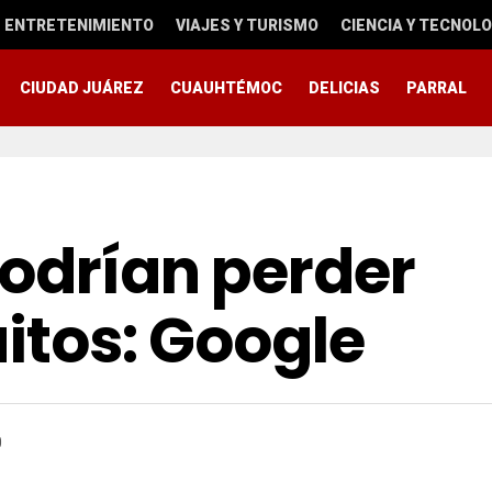
ENTRETENIMIENTO
VIAJES Y TURISMO
CIENCIA Y TECNOLO
CIUDAD JUÁREZ
CUAUHTÉMOC
DELICIAS
PARRAL
podrían perder
uitos: Google
0