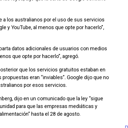
e a los australianos por el uso de sus servicios
e y YouTube, al menos que opte por hacerlo”,
mparta datos adicionales de usuarios con medios
enos que opte por hacerlo”, agregó.
sterior que los servicios gratuitos estaban en
s propuestas eran “inviables”. Google dijo que no
ustralianos por esos servicios.
nberg, dijo en un comunicado que la ley “sigue
rtunidad para que las empresas mediáticas y
alimentación” hasta el 28 de agosto.