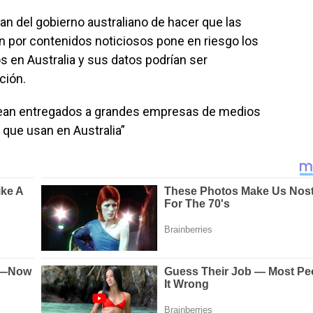
lan del gobierno australiano de hacer que las
 por contenidos noticiosos pone en riesgo los
os en Australia y sus datos podrían ser
ción.
sean entregados a grandes empresas de medios
s que usan en Australia”