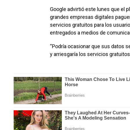
Google advirtió este lunes que el p
grandes empresas digitales paguen
servicios gratuitos para los usuari
entregados a medios de comunica
“Podría ocasionar que sus datos 
y arriesgaría los servicios gratuito