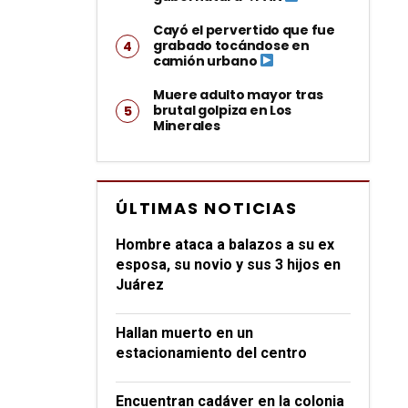
Cayó el pervertido que fue
grabado tocándose en
camión urbano
Muere adulto mayor tras
brutal golpiza en Los
Minerales
ÚLTIMAS NOTICIAS
Hombre ataca a balazos a su ex
esposa, su novio y sus 3 hijos en
Juárez
Hallan muerto en un
estacionamiento del centro
Encuentran cadáver en la colonia