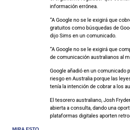
información errónea.
“A Google no se le exigirá que cobr
gratuitos como búsquedas de Googl
dijo Sims en un comunicado.
“A Google no se le exigirá que co
de comunicación australianos al m
Google añadió en un comunicado po
riesgo en Australia porque las leye
tenía la intención de cobrar a los a
El tesorero australiano, Josh Fryde
abierta a consulta, dando una opo
plataformas digitales aporten retro