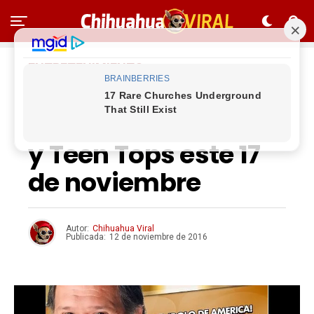
ENTRETENIMIENTO
Listo el concierto de
Leo Dan, King Clave
y Teen Tops este 17
de noviembre
Autor:
Chihuahua Viral
Publicada:
12 de noviembre de 2016