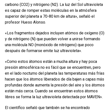
carbono (CO2) y nitrógeno (N2). La luz del Sol ultravioleta
es capaz de romper estas moléculas en la atmósfera
superior del planeta a 70-80 km de altura», señaló el
profesor Hueso Alonso.
«Los fragmentos dejados incluyen atómos de oxígeno (O)
y de nitrógeno (N) que pueden volver a unirse formando
una molécula NO (monóxido de nitrógeno) que poco
después de formarse emite luz ultravioleta».
«Como estos átomos están a mucha altura y hay poca
presión atmosférica no es fácil que se encuentren, pero
en el lado nocturno del planeta las temperaturas más frías
hacen que los átomos liberados de día bajen a capas más
profundas donde aumenta la presión del aire y los átomos
están más cerca. Cuando se encuentran estos átomos
libres se forma la luz ultravioleta detectada por MAVEN».
El científico señaló que también se ha encontrado