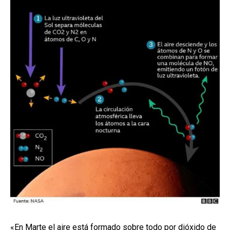
«En Marte el aire está formado sobre todo por dióxido de