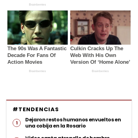
#TENDENCIAS
Dejaron restos humanos envueltos en
una cobija en la Rosario