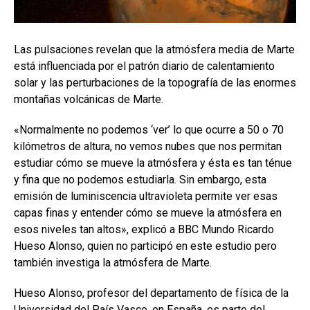
Las pulsaciones revelan que la atmósfera media de Marte
está influenciada por el patrón diario de calentamiento
solar y las perturbaciones de la topografía de las enormes
montañas volcánicas de Marte.
«Normalmente no podemos ‘ver’ lo que ocurre a 50 o 70
kilómetros de altura, no vemos nubes que nos permitan
estudiar cómo se mueve la atmósfera y ésta es tan ténue
y fina que no podemos estudiarla. Sin embargo, esta
emisión de luminiscencia ultravioleta permite ver esas
capas finas y entender cómo se mueve la atmósfera en
esos niveles tan altos», explicó a BBC Mundo Ricardo
Hueso Alonso, quien no participó en este estudio pero
también investiga la atmósfera de Marte.
Hueso Alonso, profesor del departamento de física de la
Universidad del País Vasco, en España, es parte del