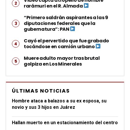
Video capta atropello de hombre
rarámuri en el R. Almada
“Primero saldrán aspirantes a las 9
diputaciones federales que la
gubernatura”: PAN
Cayó el pervertido que fue grabado
tocándose en camión urbano
Muere adulto mayor tras brutal
golpiza en Los Minerales
ÚLTIMAS NOTICIAS
Hombre ataca a balazos a su ex esposa, su
novio y sus 3 hijos en Juárez
Hallan muerto en un estacionamiento del centro