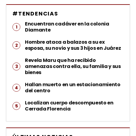
#TENDENCIAS
Encuentran cadáver en la colonia
Diamante
Hombre ataca a balazos a su ex
esposa, su novio y sus 3 hijos en Juárez
Revela Maru que ha recibido
amenazas contra ella, su familia y sus
bienes
Hallan muerto en un estacionamiento
del centro
Localizan cuerpo descompuesto en
Cerrada Florencia