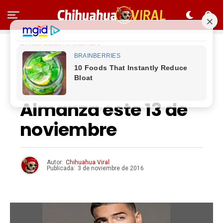
ENTRETENIMIENTO
Viene Maluma al
Estadio Manuel L.
Almanza este 13 de
noviembre
Autor:
Chihuahua Viral
Publicada:
3 de noviembre de 2016