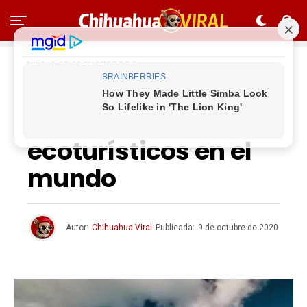
VIAJES Y TURISMO
Top 10: mejores
destinos
ecoturísticos en el
mundo
Autor:
Chihuahua Viral
Publicada:
9 de octubre de 2020