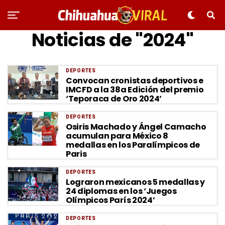
Noticias de "2024"
DEPORTES
Convocan cronistas deportivos e
IMCFD a la 38a Edición del premio
‘Teporaca de Oro 2024’
DEPORTES
Osiris Machado y Ángel Camacho
acumulan para México 8
medallas en los Paralímpicos de
Paris
DEPORTES
Lograron mexicanos 5 medallas y
24 diplomas en los ‘Juegos
Olímpicos París 2024’
DEPORTES