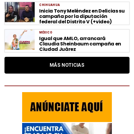
CHIHUAHUA
Inicia Tony Meléndez en Delicias su
campaña por la diputación
federal del Distrito V (+video)
MÉXICO
Igual que AMLO, arrancará
Claudia Sheinbaum campaña en
Ciudad Juárez
MÁS NOTICIAS