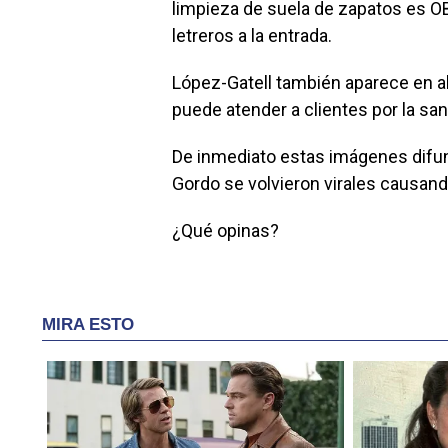
limpieza de suela de zapatos es O
letreros a la entrada.
López-Gatell también aparece en a
puede atender a clientes por la san
De inmediato estas imágenes difund
Gordo se volvieron virales causa
¿Qué opinas?