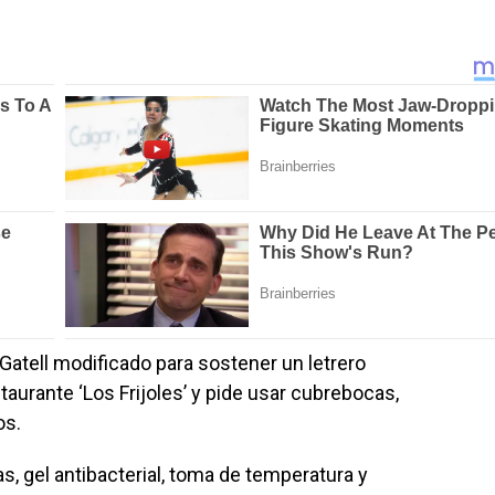
atell modificado para sostener un letrero
staurante ‘Los Frijoles’ y pide usar cubrebocas,
os.
, gel antibacterial, toma de temperatura y