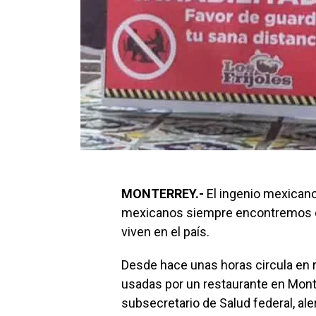
MONTERREY.-
El ingenio mexicano
mexicanos siempre encontremos el
viven en el país.
Desde hace unas horas circula en 
usadas por un restaurante en Mon
subsecretario de Salud federal, a