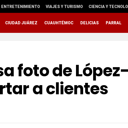
ENTRETENIMIENTO
VIAJES Y TURISMO
CIENCIA Y TECNOLO
CIUDAD JUÁREZ
CUAUHTÉMOC
DELICIAS
PARRAL
a foto de López
rtar a clientes