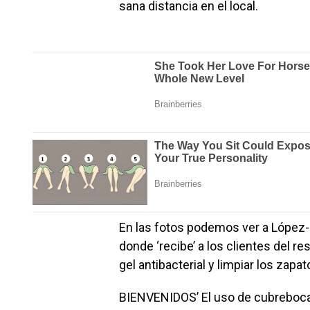
sana distancia en el local.
En las fotos podemos ver a López-G
donde ‘recibe’ a los clientes del re
gel antibacterial y limpiar los zapat
BIENVENIDOS’ El uso de cubrebocas