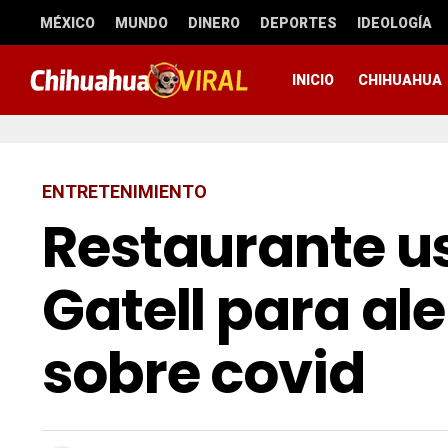
MÉXICO
MUNDO
DINERO
DEPORTES
IDEOLOGÍA
INICIO
CHIHUAHUA
ENTRETENIMIENTO
Restaurante us
Gatell para ale
sobre covid