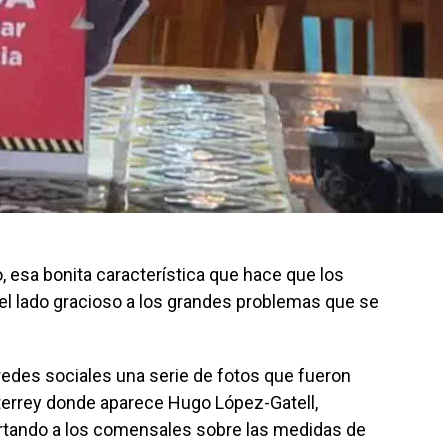
, esa bonita característica que hace que los
 lado gracioso a los grandes problemas que se
redes sociales una serie de fotos que fueron
terrey donde aparece Hugo López-Gatell,
lertando a los comensales sobre las medidas de