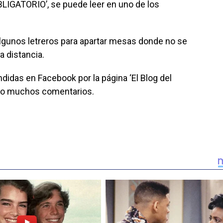
BLIGATORIO’, se puede leer en uno de los
lgunos letreros para apartar mesas donde no se
a distancia.
idas en Facebook por la página ‘El Blog del
ndo muchos comentarios.