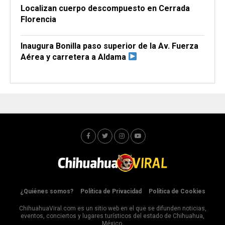
Localizan cuerpo descompuesto en Cerrada
Florencia
Inaugura Bonilla paso superior de la Av. Fuerza
Aérea y carretera a Aldama
¿Quiénes somos?
Política de Privacidad
Política de Cookies
ChihuahuaViral.com es un sitio web en el que se difunden noticias,
eventos, conciertos y lugares turísticos del estado de Chihuahua,
México.