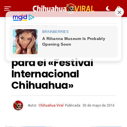
ENTRETENIMIENTO
Restauran las
«Quintas Carolinas»
para el «Festival
Internacional
Chihuahua»
Autor:
Chihuahua Viral
Publicada:
30 de mayo de 2016