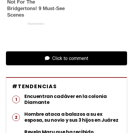
Click to comment
#TENDENCIAS
Encuentran cadáver en la colonia
Diamante
Hombre ataca a balazos a su ex
esposa, su novio y sus 3 hijos en Juárez
Revela Maru que ha recibido