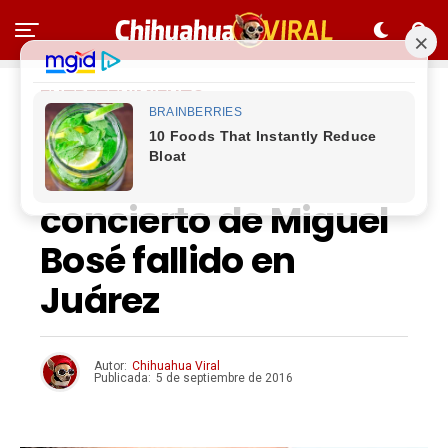
ENTRETENIMIENTO
Regresan el viernes
dinero de boletos del
concierto de Miguel
Bosé fallido en
Juárez
Autor:
Chihuahua Viral
Publicada:
5 de septiembre de 2016