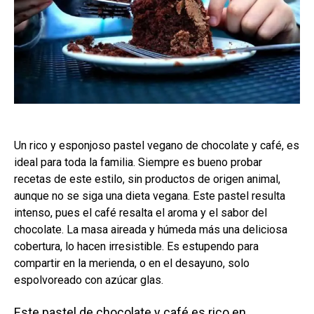
Un rico y esponjoso pastel vegano de chocolate y café, es
ideal para toda la familia. Siempre es bueno probar
recetas de este estilo, sin productos de origen animal,
aunque no se siga una dieta vegana. Este pastel resulta
intenso, pues el café resalta el aroma y el sabor del
chocolate. La masa aireada y húmeda más una deliciosa
cobertura, lo hacen irresistible. Es estupendo para
compartir en la merienda, o en el desayuno, solo
espolvoreado con azúcar glas.
Este pastel de chocolate y café es rico en