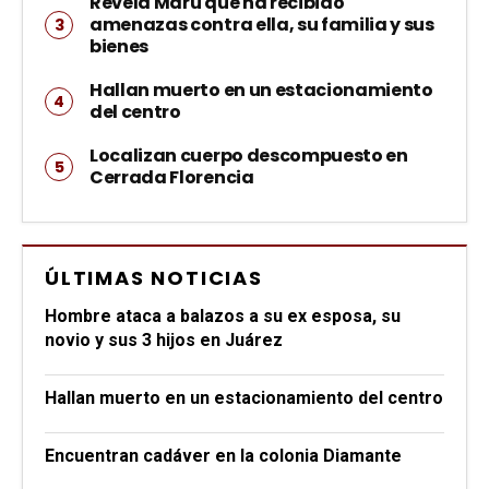
Revela Maru que ha recibido
amenazas contra ella, su familia y sus
bienes
Hallan muerto en un estacionamiento
del centro
Localizan cuerpo descompuesto en
Cerrada Florencia
ÚLTIMAS NOTICIAS
Hombre ataca a balazos a su ex esposa, su
novio y sus 3 hijos en Juárez
Hallan muerto en un estacionamiento del centro
Encuentran cadáver en la colonia Diamante