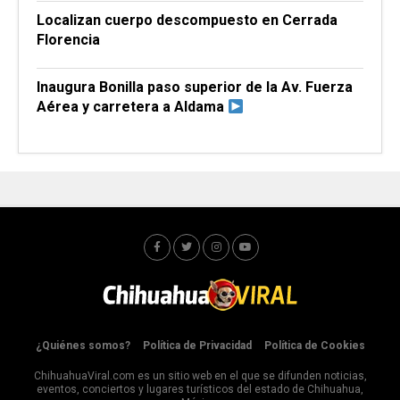
Localizan cuerpo descompuesto en Cerrada
Florencia
Inaugura Bonilla paso superior de la Av. Fuerza
Aérea y carretera a Aldama
¿Quiénes somos?
Política de Privacidad
Política de Cookies
ChihuahuaViral.com es un sitio web en el que se difunden noticias,
eventos, conciertos y lugares turísticos del estado de Chihuahua,