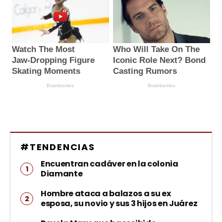
#TENDENCIAS
Encuentran cadáver en la colonia
Diamante
Hombre ataca a balazos a su ex
esposa, su novio y sus 3 hijos en Juárez