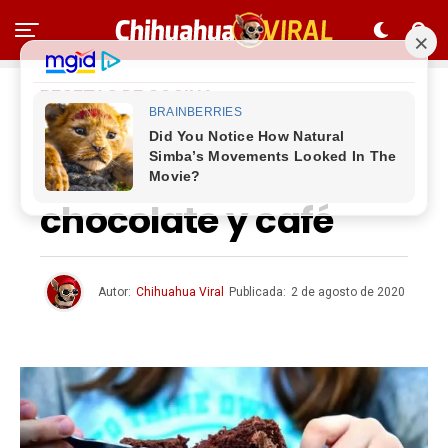
RECETAS DE COCINA
Receta de pastel
vegano de
chocolate y café
Autor:
Chihuahua Viral
Publicada:
2 de agosto de 2020