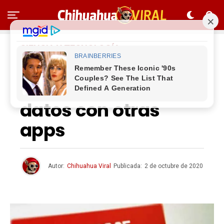
CIENCIA Y TECNOLOGÍA
Gmail permitirá
elegir si compartes
datos con otras
apps
Autor:
Chihuahua Viral
Publicada:
2 de octubre de 2020