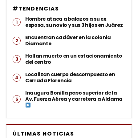
#TENDENCIAS
Hombre ataca a balazos a su ex
esposa, su novio y sus 3 hijos en Juárez
Encuentran cadáver en la colonia
Diamante
Hallan muerto en un estacionamiento
del centro
Localizan cuerpo descompuesto en
Cerrada Florencia
Inaugura Bonilla paso superior de la
Av. Fuerza Aérea y carretera a Aldama
ÚLTIMAS NOTICIAS