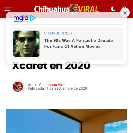
VIAJES Y TURISMO
Cuánto cuesta
dormir en el Hotel
Xcaret en 2020
Autor:
Chihuahua Viral
Publicada:
1 de septiembre de 2020