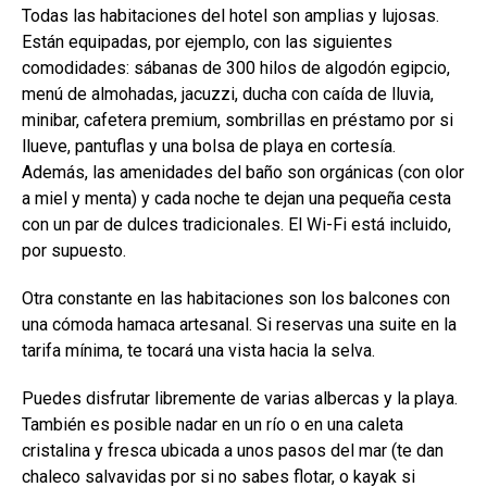
Todas las habitaciones del hotel son amplias y lujosas.
Están equipadas, por ejemplo, con las siguientes
comodidades: sábanas de 300 hilos de algodón egipcio,
menú de almohadas, jacuzzi, ducha con caída de lluvia,
minibar, cafetera premium, sombrillas en préstamo por si
llueve, pantuflas y una bolsa de playa en cortesía.
Además, las amenidades del baño son orgánicas (con olor
a miel y menta) y cada noche te dejan una pequeña cesta
con un par de dulces tradicionales. El Wi-Fi está incluido,
por supuesto.
Otra constante en las habitaciones son los balcones con
una cómoda hamaca artesanal. Si reservas una suite en la
tarifa mínima, te tocará una vista hacia la selva.
Puedes disfrutar libremente de varias albercas y la playa.
También es posible nadar en un río o en una caleta
cristalina y fresca ubicada a unos pasos del mar (te dan
chaleco salvavidas por si no sabes flotar, o kayak si