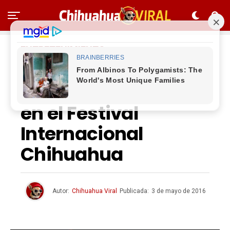
ENTRETENIMIENTO
Convocan a
talentos a participar
en el Festival
Internacional
Chihuahua
Autor:
Chihuahua Viral
Publicada:
3 de mayo de 2016