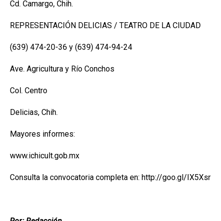
Cd. Camargo, Chih.
REPRESENTACIÓN DELICIAS / TEATRO DE LA CIUDAD
(639) 474-20-36 y (639) 474-94-24
Ave. Agricultura y Río Conchos
Col. Centro
Delicias, Chih.
Mayores informes:
www.ichicult.gob.mx
Consulta la convocatoria completa en: http://goo.gl/IX5Xsr
Por: Redacción