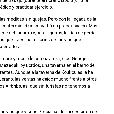
de trabajo (durante el horario laboral), ir a la
édico y practicar ejercicio.
las medidas sin quejas. Pero con la llegada de la
sa conformidad se convirtió en preocupación. Más
ede del turismo y, para algunos, la idea de perder
s que traen los millones de turistas que
aterradora.
ambre y morir de coronavirus», dice George
ezedaki by Lordos, una taverna en el barrio de
urantes. Aunque a la taverna de Koukoulas le ha
verano, las ventas ha caído mucho frente a otros
s Airbnbs, así que sin turistas no tenemos a
 turistas que visitan Grecia ha ido aumentando de