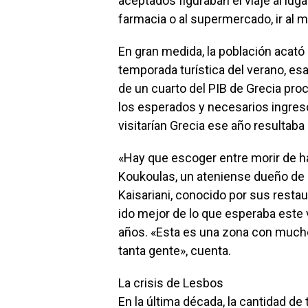
aceptados figuraban el viaje al lugar 
farmacia o al supermercado, ir al m
En gran medida, la población acató 
temporada turística del verano, e
de un cuarto del PIB de Grecia proc
los esperados y necesarios ingreso
visitarían Grecia ese año resultaba 
«Hay que escoger entre morir de h
Koukoulas, un ateniense dueño de M
Kaisariani, conocido por sus resta
ido mejor de lo que esperaba este 
años. «Esta es una zona con mucho
tanta gente», cuenta.
La crisis de Lesbos
En la última década, la cantidad de