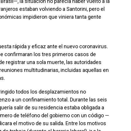
rasil—, la situación no parecía haber vuelto a la
anjeros estaban volviendo a Santorini, pero el
conómicas impidieron que viniera tanta gente
esta rápida y eficaz ante el nuevo coronavirus.
 confirmaran los tres primeros casos de
de registrar una sola muerte, las autoridades
reuniones multitudinarias, incluidas aquellas en
as.
tringido todos los desplazamientos no
enzo a un confinamiento total. Durante las seis
uería salir de su residencia estaba obligada a
úmero de teléfono del gobierno con un código —
icara el motivo de su salida. Entre los motivos