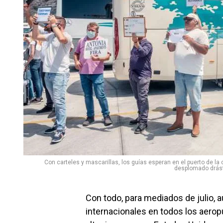
Con carteles y mascarillas, los guías esperan en el puerto de la ca
desplomado drásti
Con todo, para mediados de julio, a
internacionales en todos los aerop