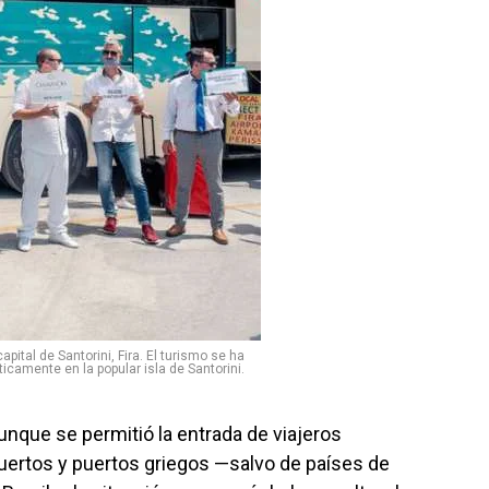
pital de Santorini, Fira. El turismo se ha
camente en la popular isla de Santorini.
unque se permitió la entrada de viajeros
uertos y puertos griegos —salvo de países de