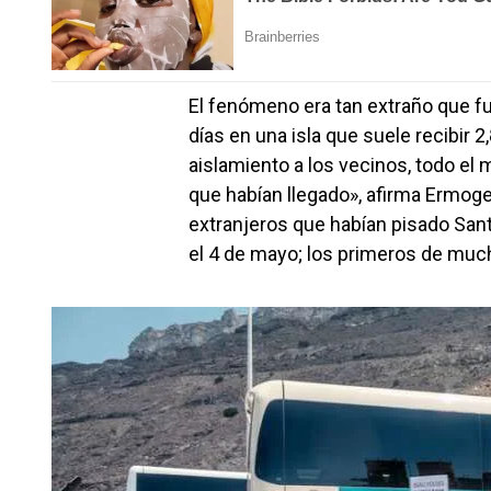
El fenómeno era tan extraño que fue
días en una isla que suele recibir 2
aislamiento a los vecinos, todo e
que habían llegado», afirma Ermogen
extranjeros que habían pisado Sant
el 4 de mayo; los primeros de muc