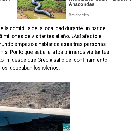
 la comidilla de la localidad durante un par de
,8 millones de visitantes al año. «Así afectó el
l mundo empezó a hablar de esas tres personas
is. Por lo que sabe, era los primeros visitantes
orini desde que Grecia salió del confinamiento
hos, deseaban los isleños.