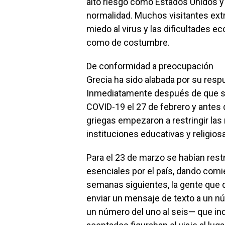
alto riesgo como Estados Unidos y B
normalidad. Muchos visitantes extr
miedo al virus y las dificultades e
como de costumbre.
De conformidad a preocupación
Grecia ha sido alabada por su respu
Inmediatamente después de que se
COVID-19 el 27 de febrero y antes 
griegas empezaron a restringir las 
instituciones educativas y religios
Para el 23 de marzo se habían res
esenciales por el país, dando comi
semanas siguientes, la gente que q
enviar un mensaje de texto a un n
un número del uno al seis— que ind