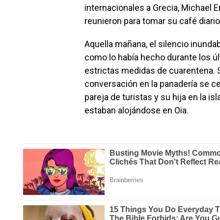
internacionales a Grecia, Michael 
reunieron para tomar su café diario
Aquella mañana, el silencio inundaba
como lo había hecho durante los 
estrictas medidas de cuarentena. Si
conversación en la panadería se ce
pareja de turistas y su hija en la i
estaban alojándose en Oia.