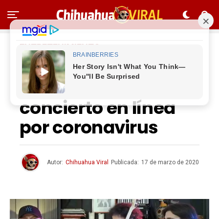
ENTRETENIMIENTO
Alejandro Sanz y
Juanes ofrecen
concierto en línea
por coronavirus
Autor:
Chihuahua Viral
Publicada:
17 de marzo de 2020