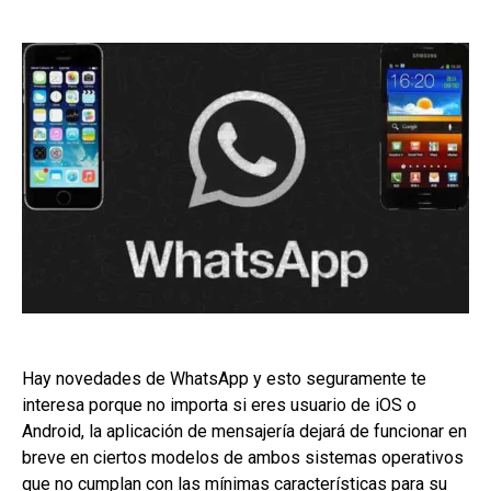
Hay novedades de WhatsApp y esto seguramente te
interesa porque no importa si eres usuario de iOS o
Android, la aplicación de mensajería dejará de funcionar en
breve en ciertos modelos de ambos sistemas operativos
que no cumplan con las mínimas características para su