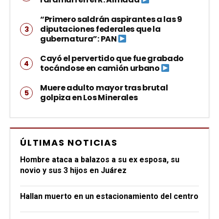
“Primero saldrán aspirantes a las 9
diputaciones federales que la
gubernatura”: PAN
Cayó el pervertido que fue grabado
tocándose en camión urbano
Muere adulto mayor tras brutal
golpiza en Los Minerales
ÚLTIMAS NOTICIAS
Hombre ataca a balazos a su ex esposa, su
novio y sus 3 hijos en Juárez
Hallan muerto en un estacionamiento del centro