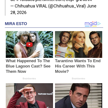
— Chihuahua VIRAL (@Chihuahua_Viral)
June
28, 2026