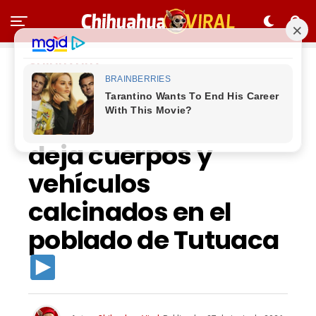
CHIHUAHUA
Violento
enfrentamiento
deja cuerpos y
vehículos
calcinados en el
poblado de Tutuaca