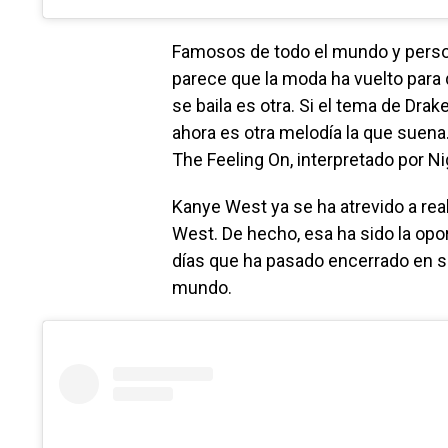
Famosos de todo el mundo y person
parece que la moda ha vuelto para 
se baila es otra. Si el tema de Drak
ahora es otra melodía la que suena.
The Feeling On, interpretado por N
Kanye West ya se ha atrevido a rea
West. De hecho, esa ha sido la opo
días que ha pasado encerrado en s
mundo.