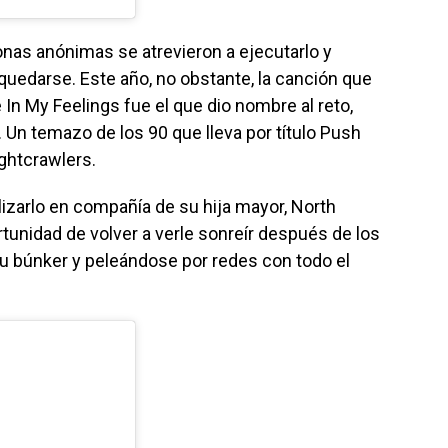
as anónimas se atrevieron a ejecutarlo y
quedarse. Este año, no obstante, la canción que
e In My Feelings fue el que dio nombre al reto,
 Un temazo de los 90 que lleva por título Push
ightcrawlers.
lizarlo en compañía de su hija mayor, North
rtunidad de volver a verle sonreír después de los
u búnker y peleándose por redes con todo el