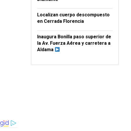
Localizan cuerpo descompuesto
en Cerrada Florencia
Inaugura Bonilla paso superior de
la Av. Fuerza Aérea y carretera a
Aldama