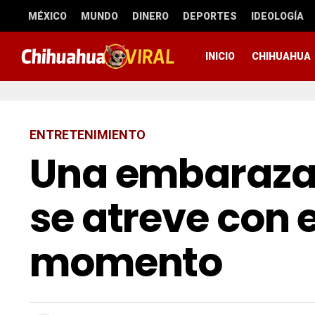
MÉXICO
MUNDO
DINERO
DEPORTES
IDEOLOGÍA
INICIO
CHIHUAHUA
ENTRETENIMIENTO
Una embarazad
se atreve con el
momento