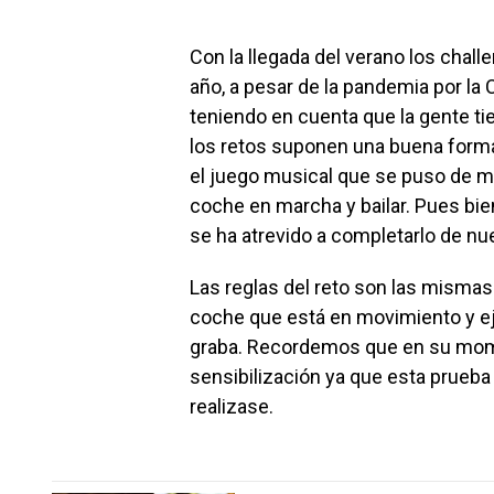
Con la llegada del verano los chall
año, a pesar de la pandemia por la C
teniendo en cuenta que la gente ti
los retos suponen una buena forma
el juego musical que se puso de m
coche en marcha y bailar. Pues bien
se ha atrevido a completarlo de nu
Las reglas del reto son las misma
coche que está en movimiento y ej
graba. Recordemos que en su mo
sensibilización ya que esta prueba 
realizase.