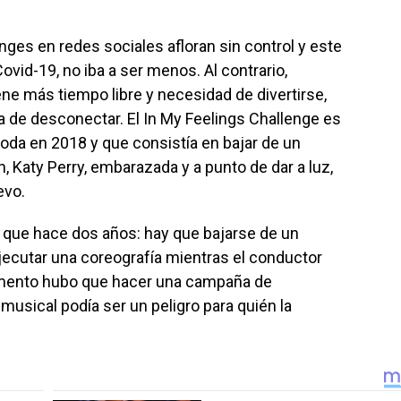
enges en redes sociales afloran sin control y este
ovid-19, no iba a ser menos. Al contrario,
ene más tiempo libre y necesidad de divertirse,
 de desconectar. El In My Feelings Challenge es
oda en 2018 y que consistía en bajar de un
, Katy Perry, embarazada y a punto de dar a luz,
evo.
s que hace dos años: hay que bajarse de un
ecutar una coreografía mientras el conductor
mento hubo que hacer una campaña de
musical podía ser un peligro para quién la