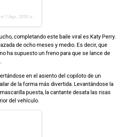
 el
7 Ago, 2020 a las 5:57 PDT
cho, completando este baile viral es Katy Perry.
azada de ocho meses y medio. Es decir, que
o no ha supuesto un freno para que se lance de
.
rtándose en el asiento del copiloto de un
bailar de la forma más divertida. Levantándose la
 mascarilla puesta, la cantante desata las risas
ior del vehículo.