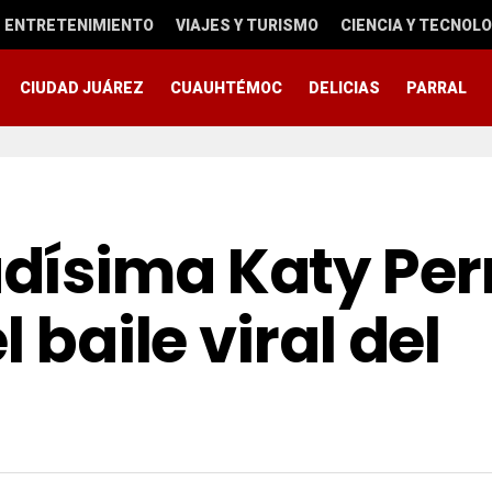
ENTRETENIMIENTO
VIAJES Y TURISMO
CIENCIA Y TECNOLO
CIUDAD JUÁREZ
CUAUHTÉMOC
DELICIAS
PARRAL
ísima Katy Per
 baile viral del