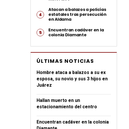
Atacan a balazos a policías
estatales tras persecución
en Aldama
Encuentran cadáver en la
colonia Diamante
ÚLTIMAS NOTICIAS
Hombre ataca a balazos a su ex
esposa, su novio y sus 3 hijos en
Juárez
Hallan muerto en un
estacionamiento del centro
Encuentran cadáver en la colonia
Diamante