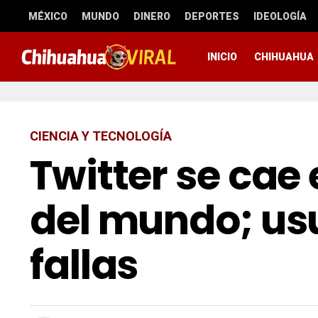
MÉXICO
MUNDO
DINERO
DEPORTES
IDEOLOGÍA
INICIO
CHIHUAHUA
CIENCIA Y TECNOLOGÍA
Twitter se cae
del mundo; us
fallas