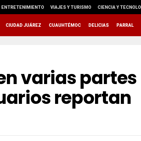
ENTRETENIMIENTO
VIAJES Y TURISMO
CIENCIA Y TECNOLO
CIUDAD JUÁREZ
CUAUHTÉMOC
DELICIAS
PARRAL
 en varias partes
uarios reportan