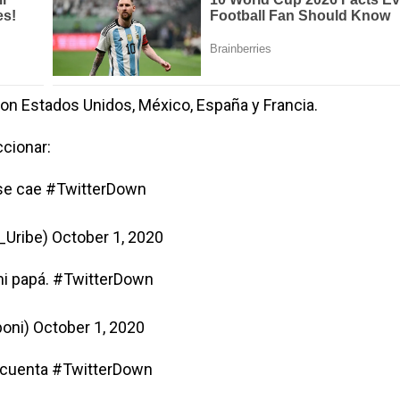
on Estados Unidos, México, España y Francia.
ccionar:
 se cae
#TwitterDown
Uribe)
October 1, 2020
i papá.
#TwitterDown
boni)
October 1, 2020
 cuenta
#TwitterDown