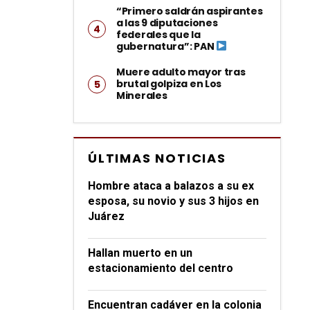
“Primero saldrán aspirantes
a las 9 diputaciones
federales que la
gubernatura”: PAN
Muere adulto mayor tras
brutal golpiza en Los
Minerales
ÚLTIMAS NOTICIAS
Hombre ataca a balazos a su ex
esposa, su novio y sus 3 hijos en
Juárez
Hallan muerto en un
estacionamiento del centro
Encuentran cadáver en la colonia