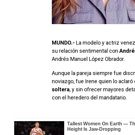
MUNDO.-
La modelo y actriz vene
su relación sentimental con
André
Andrés Manuel López Obrador.
Aunque la pareja siempre fue discr
noviazgo, fue Irene quien lo acla
soltera
, y sin ofrecer mayores det
con el heredero del mandatario.