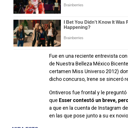
Fue en una reciente entrevista co
de Nuestra Belleza México Bicente
certamen Miss Universo 2012) don
dicho concurso, Irene se sinceró re
Ontiveros fue frontal y le preguntó
que
Esser contestó un breve, pe
a que en la cuenta de Instagram de
en las que pose junto a su ex novio