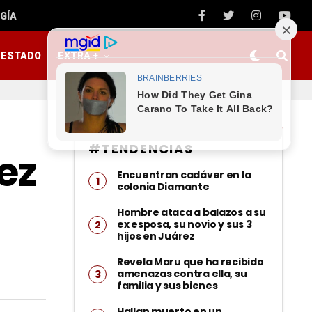
GÍA
ESTADO
EXTRA +
#TENDENCIAS
ez
Encuentran cadáver en la
colonia Diamante
Hombre ataca a balazos a su
ex esposa, su novio y sus 3
hijos en Juárez
Revela Maru que ha recibido
amenazas contra ella, su
familia y sus bienes
Hallan muerto en un