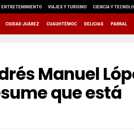
ENTRETENIMIENTO
VIAJES Y TURISMO
CIENCIA Y TECNOLO
CIUDAD JUÁREZ
CUAUHTÉMOC
DELICIAS
PARRAL
ndrés Manuel Lóp
resume que está