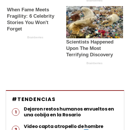
#TENDENCIAS
Dejaron restos humanos envueltos en
una cobija en la Rosario
Video capta atropello de hombre