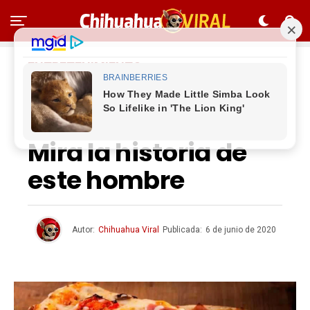
ENTRETENIMIENTO
¿Te imaginas ser
acosado por pizza?
Mira la historia de
este hombre
Autor:
Chihuahua Viral
Publicada:
6 de junio de 2020