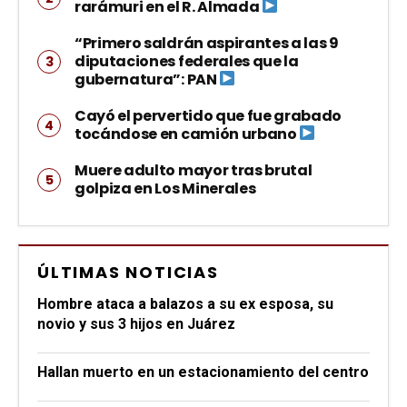
rarámuri en el R. Almada
“Primero saldrán aspirantes a las 9
diputaciones federales que la
gubernatura”: PAN
Cayó el pervertido que fue grabado
tocándose en camión urbano
Muere adulto mayor tras brutal
golpiza en Los Minerales
ÚLTIMAS NOTICIAS
Hombre ataca a balazos a su ex esposa, su
novio y sus 3 hijos en Juárez
Hallan muerto en un estacionamiento del centro