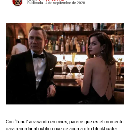
Publicada:
4 de septiembre de 2020
Con ‘Tenet’ arrasando en cines, parece que es el momento
para recordar al público que se acerca otro blockbuster