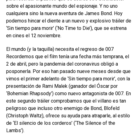
sobre el apasionante mundo del espionaje. Y no uno
cualquiera sino la nueva aventura de James Bond. Hoy
podemos hincar el diente a un nuevo y explosivo tráiler de
‘Sin tiempo para morir’ (‘No Time to Die’), que se estrena
en cines el 12 noviembre.
El mundo (y la taquilla) necesita el regreso de 007
Recordemos que el film tenía una fecha más temprana, el
2 de abril, pero la pandemia del coronavirus obligó a
posponerla. Por eso han pasado nueve meses desde que
vimos el primer adelanto de ‘Sin tiempo para morir’, con la
presentación de Rami Malek (ganador del Óscar por
‘Bohemian Rhapsody’) como nuevo antagonista de 007. En
este segundo tráiler comprobamos que el villano es tan
peligroso que incluso otro enemigo de Bond, Blofeld
(Christoph Waltz), ofrece su ayuda para atraparle, al estilo
de ‘El silencio de los corderos’ (‘The Silence of the
Lambs’).