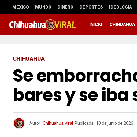
MÉXICO
MUNDO
DINERO
DEPORTES
IDEOLOGÍA
INICIO
CHIHUAHUA
CHIHUAHUA
Se emborracha
bares y se iba
Autor:
Chihuahua Viral
Publicada:
10 de junio de 2026