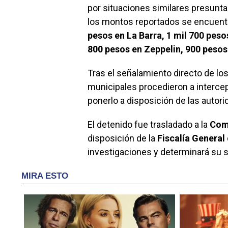
por situaciones similares presunt
los montos reportados se encuen
pesos en La Barra, 1 mil 700 peso
800 pesos en Zeppelin, 900 pesos
Tras el señalamiento directo de lo
municipales procedieron a intercep
ponerlo a disposición de las autor
El detenido fue trasladado a la
Com
disposición de la
Fiscalía General
investigaciones y determinará su si