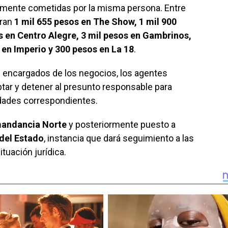
amente cometidas por la misma persona. Entre
tran
1 mil 655 pesos en The Show, 1 mil 900
s en Centro Alegre, 3 mil pesos en Gambrinos,
 en Imperio y 300 pesos en La 18
.
s encargados de los negocios, los agentes
tar y detener al presunto responsable para
idades correspondientes.
andancia Norte
y posteriormente puesto a
 del Estado
, instancia que dará seguimiento a las
tuación jurídica.