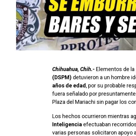
Chihuahua, Chih.-
Elementos de la
(DSPM)
detuvieron a un hombre i
años de edad
, por su probable res
fuera señalado por presuntamente 
Plaza del Mariachi sin pagar los c
Los hechos ocurrieron mientras ag
Inteligencia
efectuaban recorridos 
varias personas solicitaron apoyo