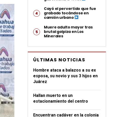
Cayó el pervertido que fue
grabado tocándose en
camión urbano
Muere adulto mayor tras
brutal golpiza en Los
Minerales
ÚLTIMAS NOTICIAS
Hombre ataca a balazos a su ex
esposa, su novio y sus 3 hijos en
Juárez
Hallan muerto en un
estacionamiento del centro
Encuentran cadáver en la colonia