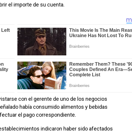
brir el importe de su cuenta.
evistarse con el gerente de uno de los negocios
señalado había consumido alimentos y bebidas
efectuar el pago correspondiente.
stablecimientos indicaron haber sido afectados