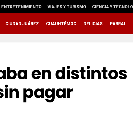
ENTRETENIMIENTO
VIAJES Y TURISMO
CIENCIA Y TECNOLO
CIUDAD JUÁREZ
CUAUHTÉMOC
DELICIAS
PARRAL
ba en distintos
 sin pagar