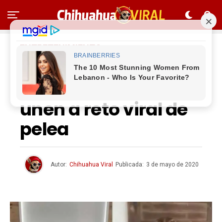
ENTRETENIMIENTO
Scarlett Johansson
y Margot Robbie se
unen a reto viral de
pelea
Autor:
Chihuahua Viral
Publicada:
3 de mayo de 2020