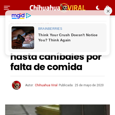
ENTRETENIMIENTO
Reportan en EU
Ratas agresivas y
hasta caníbales por
falta de comida
Autor:
Chihuahua Viral
Publicada:
25 de mayo de 2020