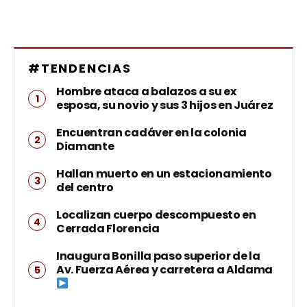
#TENDENCIAS
Hombre ataca a balazos a su ex
esposa, su novio y sus 3 hijos en Juárez
Encuentran cadáver en la colonia
Diamante
Hallan muerto en un estacionamiento
del centro
Localizan cuerpo descompuesto en
Cerrada Florencia
Inaugura Bonilla paso superior de la
Av. Fuerza Aérea y carretera a Aldama