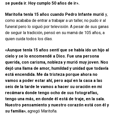
se pueda ir. Hoy cumplo 50 años de ir».
Maritoña tenía 15 años cuando Pedro Infante murió
y,
como acababa de entrar a trabajar a un taller, no pudo ir al
funeral pero lo siguió por televisión. A pesar de sus ganas
de seguir la tradición, pensó en su mamá de 105 años, a
quien cuida todos los días.
«Aunque tenía 15 años sentí que se había ido un hijo al
cielo y se lo encomendé a Dios. Fue una persona
querida, con carisma, nobleza y murió muy joven. Nos
dejó una llama de amor, humildad y unidad que todavía
está encendida. Me da tristeza porque ahora no
vamos a poder estar ahí, pero aquí en la casa a las
seis de la tarde le vamos a hacer su oración en mi
recámara donde tengo ocho de sus fotografías,
tengo una más, en donde él está de traje, en la sala.
Nuestro pensamiento y nuestro corazón está con él y
su familia»
, agregó Maritoña.