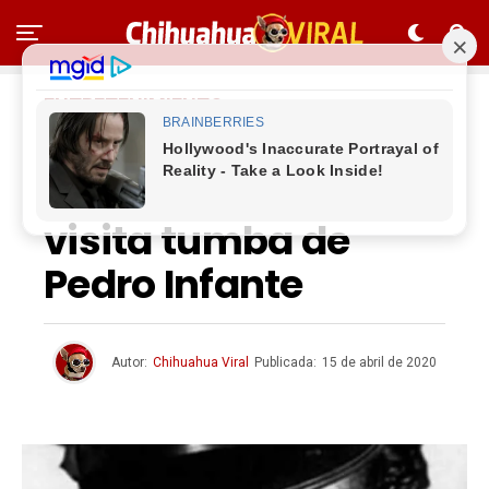
ENTRETENIMIENTO
Primera vez en 63
años que nadie
visita tumba de
Pedro Infante
Autor:
Chihuahua Viral
Publicada:
15 de abril de 2020