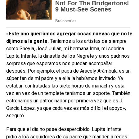
«Este año queríamos agregar cosas nuevas que no le
dijimos a la gente.
Teníamos a los artistas de siempre
como Sheyla, José Julián, mi hermana Irma, mi sobrina
Lupita Infante, la dinastía de los Negrete y unos padrinos
sorpresa que esperamos nos puedan acompañar
después. Por ejemplo, el papá de Aracely Arámbula es un
súper fan de mi padre y a ella la habíamos invitado. Ya
estaban contratadas las siete horas de mariachi y esta
vez en vez de un templete teníamos un soporte. También
estrenamos un patrocinador por primera vez que es J.
García López, ya que cada vez es más difícil el apoyo»,
aseguró.
Para que el día no pase desapercibido, Lupita Infante
pidió a los seguidores de su padre que manden a redes