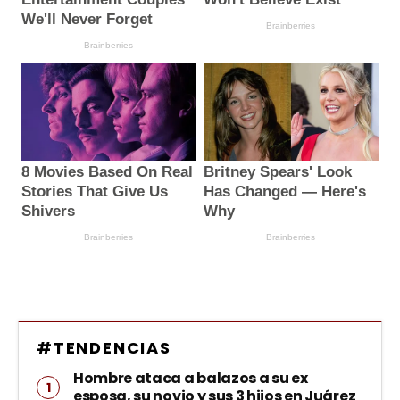
#TENDENCIAS
Hombre ataca a balazos a su ex
esposa, su novio y sus 3 hijos en Juárez