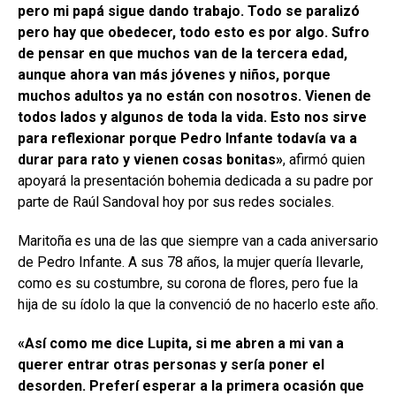
pero mi papá sigue dando trabajo. Todo se paralizó
pero hay que obedecer, todo esto es por algo. Sufro
de pensar en que muchos van de la tercera edad,
aunque ahora van más jóvenes y niños, porque
muchos adultos ya no están con nosotros. Vienen de
todos lados y algunos de toda la vida. Esto nos sirve
para reflexionar porque Pedro Infante todavía va a
durar para rato y vienen cosas bonitas»
, afirmó quien
apoyará la presentación bohemia dedicada a su padre por
parte de Raúl Sandoval hoy por sus redes sociales.
Maritoña es una de las que siempre van a cada aniversario
de Pedro Infante. A sus 78 años, la mujer quería llevarle,
como es su costumbre, su corona de flores, pero fue la
hija de su ídolo la que la convenció de no hacerlo este año.
«Así como me dice Lupita, si me abren a mi van a
querer entrar otras personas y sería poner el
desorden. Preferí esperar a la primera ocasión que