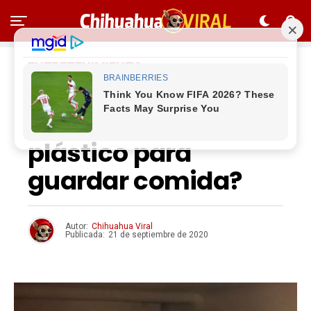
ENTRETENIMIENTO
¿Por qué no debes
reutilizar envases de
plástico para
guardar comida?
Autor:
Chihuahua Viral
Publicada:
21 de septiembre de 2020