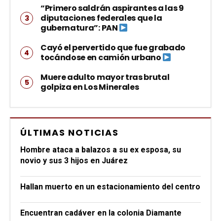
“Primero saldrán aspirantes a las 9
diputaciones federales que la
gubernatura”: PAN
Cayó el pervertido que fue grabado
tocándose en camión urbano
Muere adulto mayor tras brutal
golpiza en Los Minerales
ÚLTIMAS NOTICIAS
Hombre ataca a balazos a su ex esposa, su
novio y sus 3 hijos en Juárez
Hallan muerto en un estacionamiento del centro
Encuentran cadáver en la colonia Diamante