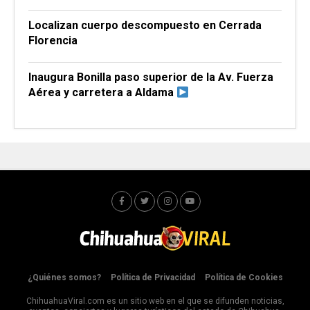
Localizan cuerpo descompuesto en Cerrada
Florencia
Inaugura Bonilla paso superior de la Av. Fuerza
Aérea y carretera a Aldama
¿Quiénes somos?
Política de Privacidad
Política de Cookies
ChihuahuaViral.com es un sitio web en el que se difunden noticias,